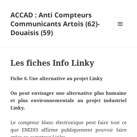
ACCAD : Anti Compteurs
Communicants Artois (62)-
Douaisis (59)
MENU
ET
WIDGETS
Les fiches Info Linky
Fiche 6. Une alternative au projet Linky
On peut envisager une alternative plus humaine
et plus environnementale au projet industriel
Linky.
Le compteur blanc électronique peut faire tout ce
que ENEDIS affirme publiquement pouvoir faire