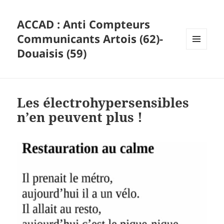
ACCAD : Anti Compteurs
Communicants Artois (62)-
Douaisis (59)
MENU
ET
WIDGETS
Les électrohypersensibles
n’en peuvent plus !