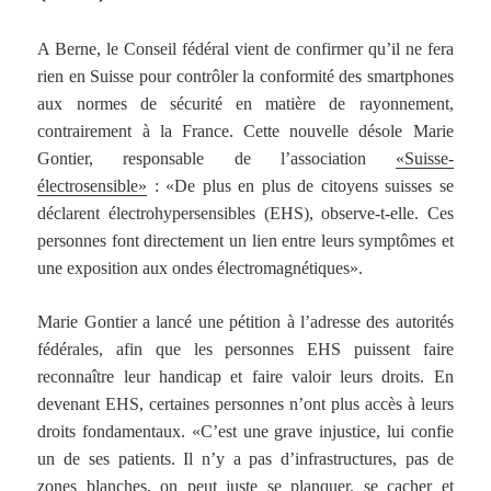
A Berne, le Conseil fédéral vient de confirmer qu’il ne fera
rien en Suisse pour contrôler la conformité des smartphones
aux normes de sécurité en matière de rayonnement,
contrairement à la France. Cette nouvelle désole Marie
Gontier, responsable de l’association
«Suisse-
électrosensible»
: «De plus en plus de citoyens suisses se
déclarent électrohypersensibles (EHS), observe-t-elle. Ces
personnes font directement un lien entre leurs symptômes et
une exposition aux ondes électromagnétiques».
Marie Gontier a lancé une pétition à l’adresse des autorités
fédérales, afin que les personnes EHS puissent faire
reconnaître leur handicap et faire valoir leurs droits. En
devenant EHS, certaines personnes n’ont plus accès à leurs
droits fondamentaux. «C’est une grave injustice, lui confie
un de ses patients. Il n’y a pas d’infrastructures, pas de
zones blanches, on peut juste se planquer, se cacher et