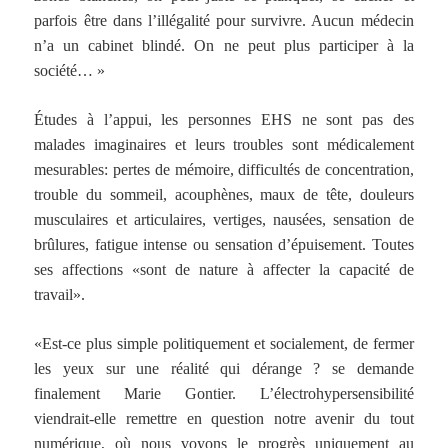
parfois être dans l’illégalité pour survivre. Aucun médecin
n’a un cabinet blindé. On ne peut plus participer à la
société… »
Études à l’appui, les personnes EHS ne sont pas des
malades imaginaires et leurs troubles sont médicalement
mesurables: pertes de mémoire, difficultés de concentration,
trouble du sommeil, acouphènes, maux de tête, douleurs
musculaires et articulaires, vertiges, nausées, sensation de
brûlures, fatigue intense ou sensation d’épuisement. Toutes
ses affections «sont de nature à affecter la capacité de
travail».
«Est-ce plus simple politiquement et socialement, de fermer
les yeux sur une réalité qui dérange ? se demande
finalement Marie Gontier. L’électrohypersensibilité
viendrait-elle remettre en question notre avenir du tout
numérique, où nous voyons le progrès uniquement au