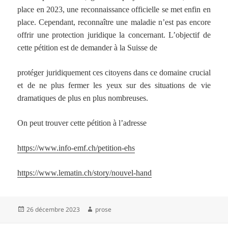
place en 2023, une reconnaissance officielle se met enfin en
place. Cependant, reconnaître une maladie n’est pas encore
offrir une protection juridique la concernant. L’objectif de
cette pétition est de demander à la Suisse de
protéger juridiquement ces citoyens dans ce domaine crucial
et de ne plus fermer les yeux sur des situations de vie
dramatiques de plus en plus nombreuses.
On peut trouver cette pétition à l’adresse
https://www.info-emf.ch/petition-ehs
https://www.lematin.ch/story/nouvel-hand
Publié
Auteur
26 décembre 2023
prose
le