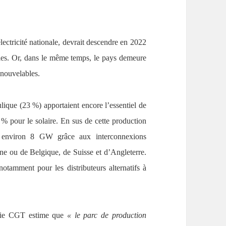
lectricité nationale, devrait descendre en 2022
nies. Or, dans le même temps, le pays demeure
enouvelables.
lique (23 %) apportaient encore l’essentiel de
 % pour le solaire. En sus de cette production
 environ 8 GW grâce aux interconnexions
ne ou de Belgique, de Suisse et d’Angleterre.
 notamment pour les distributeurs alternatifs à
rgie CGT estime que
« le parc de production