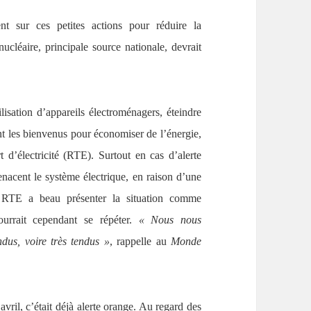
 sur ces petites actions pour réduire la
cléaire, principale source nationale, devrait
lisation d’appareils électroménagers, éteindre
nt les bienvenus pour économiser de l’énergie,
 d’électricité (RTE). Surtout en cas d’alerte
acent le système électrique, en raison d’une
. RTE a beau présenter la situation comme
pourrait cependant se répéter.
« Nous nous
dus, voire très tendus »
, rappelle au
Monde
vril, c’était déjà alerte orange. Au regard des