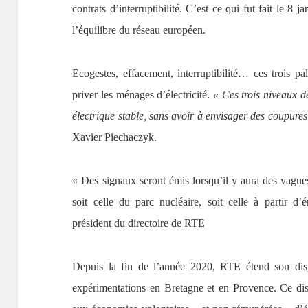
contrats d’interruptibilité. C’est ce qui fut fait le 8 
l’équilibre du réseau européen.
Ecogestes, effacement, interruptibilité… ces trois pal
priver les ménages d’électricité.
« Ces trois niveaux d
électrique stable, sans avoir à envisager des coupure
Xavier Piechaczyk.
« Des signaux seront émis lorsqu’il y aura des vagues 
soit celle du parc nucléaire, soit celle à partir d
président du directoire de RTE
Depuis la fin de l’année 2020, RTE étend son disposi
expérimentations en Bretagne et en Provence. Ce dispo