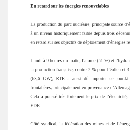
En retard sur les énergies renouvelables
La production du parc nucléaire, principale source d’é
à un niveau historiquement faible depuis trois décen
en retard sur ses objectifs de déploiement d’énergies r
Lundi à 9 heures du matin, l’atome (51 %) et l’hydrau
la production française, contre 7 % pour l’éolien et 3
(63,6 GW), RTE a aussi dû importer ce jour-là
frontalières, principalement en provenance d’Allemag
Cela a poussé très fortement le prix de l’électricité,
EDF.
Côté syndical, la fédération des mines et de l’éne