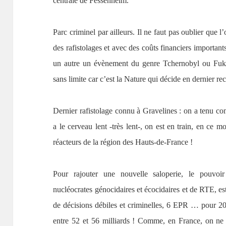
centrale de Fessenheim.
Parc criminel par ailleurs. Il ne faut pas oublier que l
des rafistolages et avec des coûts financiers import
un autre un évènement du genre Tchernobyl ou Fuk
sans limite car c’est la Nature qui décide en dernier re
Dernier rafistolage connu à Gravelines : on a tenu
a le cerveau lent -très lent-, on est en train, en ce 
réacteurs de la région des Hauts-de-France !
Pour rajouter une nouvelle saloperie, le pouvoi
nucléocrates génocidaires et écocidaires et de RTE, es
de décisions débiles et criminelles, 6 EPR … pour 
entre 52 et 56 milliards ! Comme, en France, on ne 