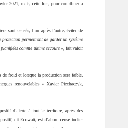
janvier 2021, mais, cette fois, pour contribuer à
iers sont censés, l’un après l’autre, éviter de
e protection permettront de garder un système
s planifiées comme ultime secours »,
fait valoir
de froid et lorsque la production sera faible,
’énergies renouvelables » Xavier Piechaczyk,
tif d’alerte à tout le territoire, après des
sitif, dit Ecowatt, est d’abord censé inciter