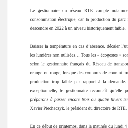
Le gestionnaire du réseau RTE compte notamment
consommation électrique, car la production du parc nu
descendre en 2022 à un niveau historiquement faible.
Baisser la température en cas d’absence, décaler l’uti
les lumières non utilisées… Tous les « écogestes » so
selon le gestionnaire français du Réseau de transport
orange ou rouge, lorsque des coupures de courant men
production trop faible par rapport à la demande
exceptionnelle, le gestionnaire reconnaît qu’elle 
préparons à passer encore trois ou quatre hivers ten
Xavier Piechaczyk, le président du directoire de RTE.
En ce début de printemps, dans la matinée du lundi 4 a