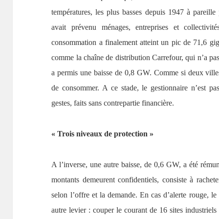
températures, les plus basses depuis 1947 à pareille 
avait prévenu ménages, entreprises et collectivit
consommation a finalement atteint un pic de 71,6 gig
comme la chaîne de distribution Carrefour, qui n’a pas
a permis une baisse de 0,8 GW. Comme si deux villes 
de consommer. A ce stade, le gestionnaire n’est pas 
gestes, faits sans contrepartie financière.
« Trois niveaux de protection »
A l’inverse, une autre baisse, de 0,6 GW, a été rémun
montants demeurent confidentiels, consiste à rachete
selon l’offre et la demande. En cas d’alerte rouge, le
autre levier : couper le courant de 16 sites industrie