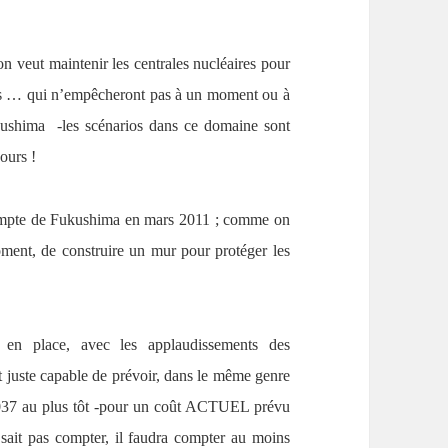
’on veut maintenir les centrales nucléaires pour
ants … qui n’empêcheront pas à un moment ou à
ushima -les scénarios dans ce domaine sont
cours !
 compte de Fukushima en mars 2011 ; comme on
moment, de construire un mur pour protéger les
r en place, avec les applaudissements des
t juste capable de prévoir, dans le même genre
2037 au plus tôt -pour un coût ACTUEL prévu
sait pas compter, il faudra compter au moins