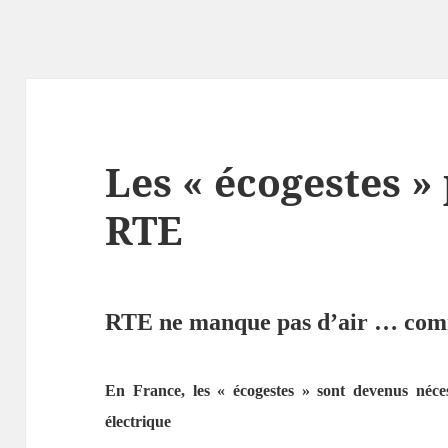
Les « écogestes »
RTE
RTE ne manque pas d’air … comm
En France, les « écogestes » sont devenus néce
électrique