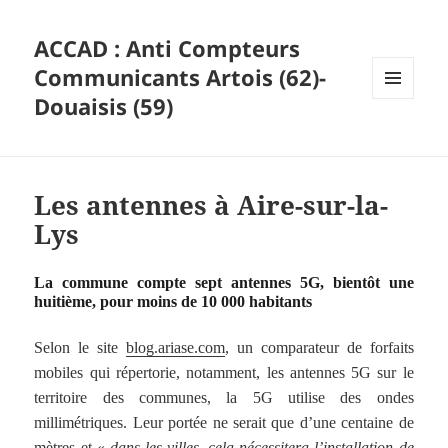
ACCAD : Anti Compteurs
Communicants Artois (62)-
Douaisis (59)
MENU
ET
WIDGETS
Les antennes à Aire-sur-la-
Lys
La commune compte sept antennes 5G, bientôt une
huitième, pour moins de 10 000 habitants
Selon le site
blog.ariase.com
, un comparateur de forfaits
mobiles qui répertorie, notamment, les antennes 5G sur le
territoire des communes, la 5G utilise des ondes
millimétriques. Leur portée ne serait que d’une centaine de
mètres et «
dans les villes, cela nécessitera l’installation de