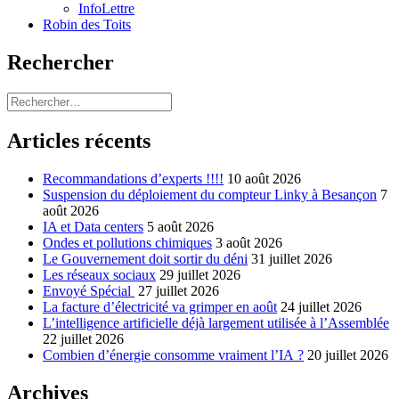
InfoLettre
Robin des Toits
Rechercher
Rechercher :
Articles récents
Recommandations d’experts !!!!
10 août 2026
Suspension du déploiement du compteur Linky à Besançon
7
août 2026
IA et Data centers
5 août 2026
Ondes et pollutions chimiques
3 août 2026
Le Gouvernement doit sortir du déni
31 juillet 2026
Les réseaux sociaux
29 juillet 2026
Envoyé Spécial
27 juillet 2026
La facture d’électricité va grimper en août
24 juillet 2026
L’intelligence artificielle déjà largement utilisée à l’Assemblée
22 juillet 2026
Combien d’énergie consomme vraiment l’IA ?
20 juillet 2026
Archives