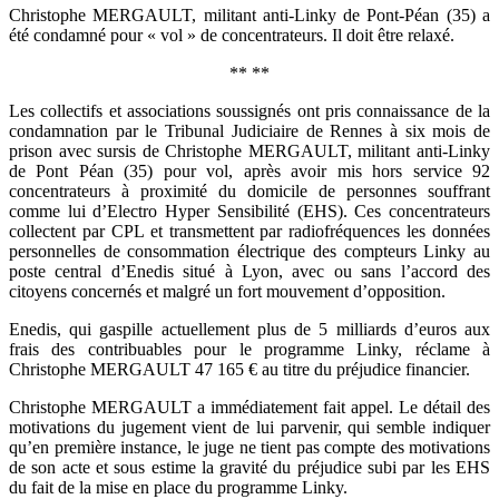
Christophe MERGAULT, militant anti-Linky de Pont-Péan (35) a
été condamné pour « vol » de concentrateurs. Il doit être relaxé.
** **
Les collectifs et associations soussignés ont pris connaissance de la
condamnation par le Tribunal Judiciaire de Rennes à six mois de
prison avec sursis de Christophe MERGAULT, militant anti-Linky
de Pont Péan (35) pour vol, après avoir mis hors service 92
concentrateurs à proximité du domicile de personnes souffrant
comme lui d’Electro Hyper Sensibilité (EHS). Ces concentrateurs
collectent par CPL et transmettent par radiofréquences les données
personnelles de consommation électrique des compteurs Linky au
poste central d’Enedis situé à Lyon, avec ou sans l’accord des
citoyens concernés et malgré un fort mouvement d’opposition.
Enedis, qui gaspille actuellement plus de 5 milliards d’euros aux
frais des contribuables pour le programme Linky, réclame à
Christophe MERGAULT 47 165 € au titre du préjudice financier.
Christophe MERGAULT a immédiatement fait appel. Le détail des
motivations du jugement vient de lui parvenir, qui semble indiquer
qu’en première instance, le juge ne tient pas compte des motivations
de son acte et sous estime la gravité du préjudice subi par les EHS
du fait de la mise en place du programme Linky.