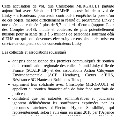
Cette accusation de vol, que Christophe MERGAULT partage
aujourd’hui avec Stéphane LHOMME accusé lui de « vol de
Linky » à Bordeaux pour avoir contribué à empêcher la pose d’un
de ces objets, masque difficilement la réalité du programme Linky :
une opération estimée à plus de 5,7 milliards d’euros (rapport Cour
des Comptes 2018), inutile et coûteuse, de plus potentiellement
nuisible pour la santé de 3 à 5 millions de personnes souffrant déjà
d’EHS ou qui sont devenues électro-hypersensibles après mise en
service de compteurs ou de concentrateurs Linky.
Les collectifs et associations soussignés
ont pris connaissance des premiers communiqués de soutien
de la coordination régionale des collectifs anti-Linky d’Ile de
France (SCALP-IdF) et des associations Action Citoyenne
Environnementale (ACE Hendaye), Cœurs d’EHS,
Résistance 5G Nantes et Robin des Toits ;
expriment leur solidarité avec Christophe MERGAULT et
appellent au soutien financier afin de faire face aux frais de
justice ;
constatent que les autorités administratives et judiciaires
ignorent délibérément les souffrances exprimées par les
personnes atteintes d’Electro Hyper Sensibilité, qui
représenteraient, selon l’avis émis en mars 2018 par l’Agence