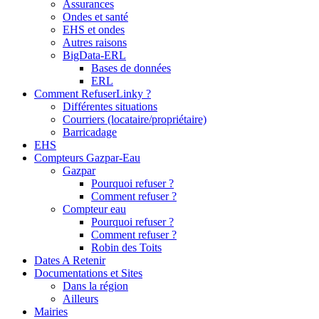
Assurances
Ondes et santé
EHS et ondes
Autres raisons
BigData-ERL
Bases de données
ERL
Comment RefuserLinky ?
Différentes situations
Courriers (locataire/propriétaire)
Barricadage
EHS
Compteurs Gazpar-Eau
Gazpar
Pourquoi refuser ?
Comment refuser ?
Compteur eau
Pourquoi refuser ?
Comment refuser ?
Robin des Toits
Dates A Retenir
Documentations et Sites
Dans la région
Ailleurs
Mairies