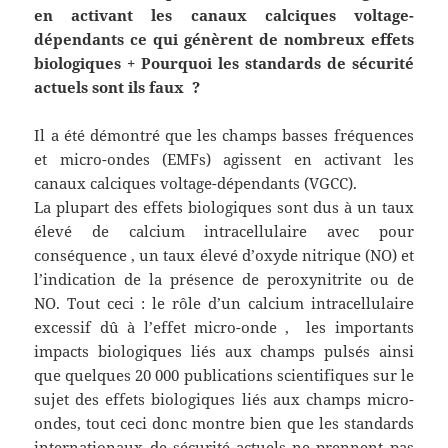
en activant les canaux calciques voltage-
dépendants ce qui génèrent de nombreux effets
biologiques + Pourquoi les standards de sécurité
actuels sont ils faux ?
Il a été démontré que les champs basses fréquences
et micro-ondes (EMFs) agissent en activant les
canaux calciques voltage-dépendants (VGCC).
La plupart des effets biologiques sont dus à un taux
élevé de calcium intracellulaire avec pour
conséquence , un taux élevé d’oxyde nitrique (NO) et
l’indication de la présence de peroxynitrite ou de
NO. Tout ceci : le rôle d’un calcium intracellulaire
excessif dû à l’effet micro-onde , les importants
impacts biologiques liés aux champs pulsés ainsi
que quelques 20 000 publications scientifiques sur le
sujet des effets biologiques liés aux champs micro-
ondes, tout ceci donc montre bien que les standards
internationaux de sécurité actuels ne prennent pas