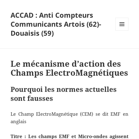
ACCAD : Anti Compteurs
Communicants Artois (62)-
Douaisis (59)
MENU
ET
WIDGETS
Le mécanisme d’action des
Champs ElectroMagnétiques
Pourquoi les normes actuelles
sont fausses
Le Champ ElectroMagnétique (CEM) se dit EMF en
anglais
Titre : Les champs EMF et Micro-ondes agissent