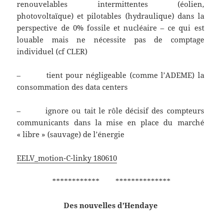
renouvelables intermittentes (éolien,
photovoltaïque) et pilotables (hydraulique) dans la
perspective de 0% fossile et nucléaire – ce qui est
louable mais ne nécessite pas de comptage
individuel (cf CLER)
– tient pour négligeable (comme l’ADEME) la
consommation des data centers
– ignore ou tait le rôle décisif des compteurs
communicants dans la mise en place du marché
« libre » (sauvage) de l’énergie
EELV_motion-C-linky 180610
************ **************
Des nouvelles d’Hendaye