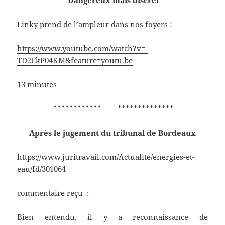
Dangereux mais discret
Linky prend de l’ampleur dans nos foyers !
https://www.youtube.com/watch?v=-
TD2CkP04KM&feature=youtu.be
13 minutes
************ **************
Après le jugement du tribunal de Bordeaux
https://www.juritravail.com/Actualite/energies-et-
eau/Id/301064
commentaire reçu :
Bien entendu, il y a reconnaissance de