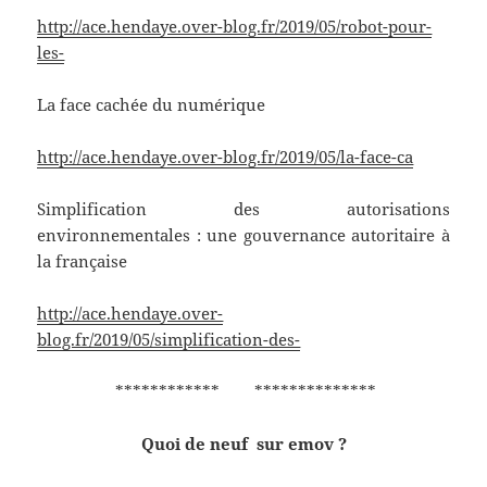
http://ace.hendaye.over-blog.fr/2019/05/robot-pour-
les-
La face cachée du numérique
http://ace.hendaye.over-blog.fr/2019/05/la-face-ca
Simplification des autorisations
environnementales : une gouvernance autoritaire à
la française
http://ace.hendaye.over-
blog.fr/2019/05/simplification-des-
************ **************
Quoi de neuf sur emov ?