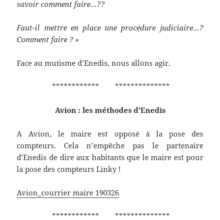
savoir comment faire…??
Faut-il mettre en place une procédure judiciaire…?
Comment faire ? »
Face au mutisme d’Enedis, nous allons agir.
************ **************
Avion : les méthodes d’Enedis
A Avion, le maire est opposé à la pose des
compteurs. Cela n’empêche pas le partenaire
d’Enedis de dire aux habitants que le maire est pour
la pose des compteurs Linky !
Avion_courrier maire 190326
************ **************