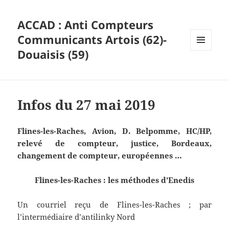
ACCAD : Anti Compteurs
Communicants Artois (62)-
Douaisis (59)
MENU
ET
WIDGETS
Infos du 27 mai 2019
Flines-les-Raches, Avion, D. Belpomme,
HC/HP,
relevé de compteur,
justice, Bordeaux,
changement de compteur, européennes …
Flines-les-Raches : les méthodes d’Enedis
Un courriel reçu de Flines-les-Raches ; par
l’intermédiaire d’antilinky Nord