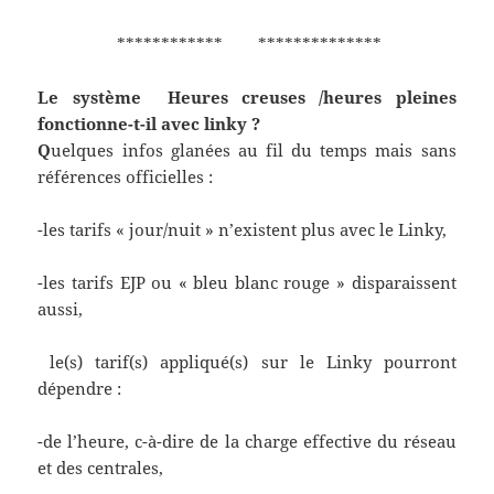
************ **************
Le système Heures creuses /heures pleines
fonctionne-t-il avec linky ?
Q
uelques infos glanées au fil du temps mais sans
références officielles :
-les tarifs « jour/nuit » n’existent plus avec le Linky,
-les tarifs EJP ou « bleu blanc rouge » disparaissent
aussi,
le(s) tarif(s) appliqué(s) sur le Linky pourront
dépendre :
-de l’heure, c-à-dire de la charge effective du réseau
et des centrales,