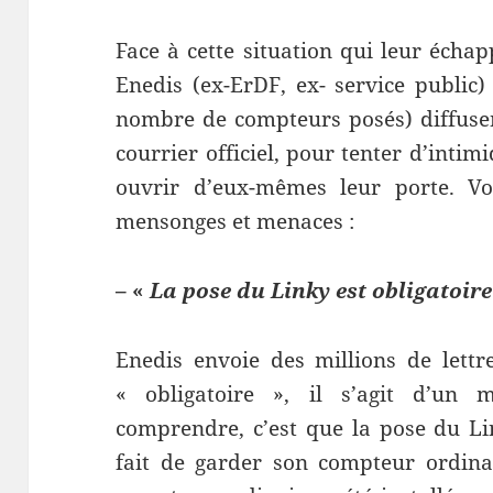
Face à cette situation qui leur échapp
Enedis (ex-ErDF, ex- service public)
nombre de compteurs posés) diffus
courrier officiel, pour tenter d’intimi
ouvrir d’eux-mêmes leur porte. Vo
mensonges et menaces :
– «
La pose du Linky est
obligatoire
Enedis envoie des millions de lettr
« obligatoire », il s’agit d’un 
comprendre, c’est que la pose du Li
fait de garder son compteur ordinai