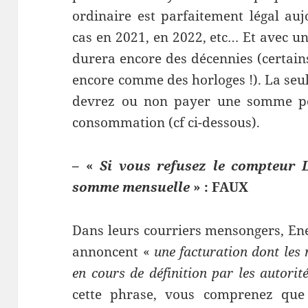
ordinaire est parfaitement légal auj
cas en 2021, en 2022, etc… Et avec u
durera encore des décennies (certain
encore comme des horloges !). La seul
devrez ou non payer une somme pou
consommation (cf ci-dessous).
– «
Si vous refusez le compteur 
somme mensuelle
» : FAUX
Dans leurs courriers mensongers, Ene
annoncent «
une facturation dont les
en cours de définition par les autorit
cette phrase, vous comprenez que c