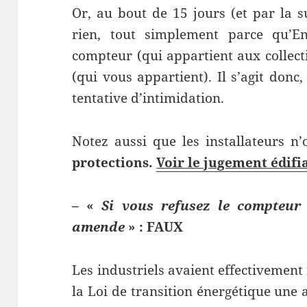
Or, au bout de 15 jours (et par la su
rien, tout simplement parce qu’En
compteur (qui appartient aux collectiv
(qui vous appartient). Il s’agit donc
tentative d’intimidation.
Notez aussi que les installateurs n
protections.
Voir le jugement édifi
– «
Si vous refusez le compteur 
amende
» : FAUX
Les industriels avaient effectivement
la Loi de transition énergétique une