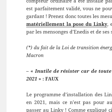
compteur ordinaire a été installé pa
est parfaitement validé, vous ne pouv
gardant ! Prenez donc toutes les mes
matériellement la pose du Linky
, 
par les mensonges d’Enedis et de ses 
(*) du fait de la Loi de transition éner
Macron
– «
Inutile de résister car de tout
2021
» : FAUX
Le programme d’installation des Lin
en 2021, mais ce n’est pas pour au
passer au Linky ! Comme expliqué ci