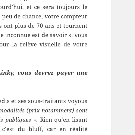
ourd’hui, et ce sera toujours le
n peu de chance, votre compteur
s ont plus de 70 ans et tournent
e inconnue est de savoir si vous
r la relève visuelle de votre
Linky, vous devrez payer une
dis et ses sous-traitants voyous
 modalités (prix notamment) sont
és publiques
». Rien qu’en lisant
’est du bluff, car en réalité