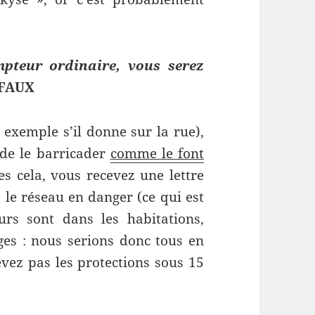
mpteur ordinaire, vous serez
 FAUX
 exemple s’il donne sur la rue),
 de le barricader
comme le font
tes cela, vous recevez une lettre
le réseau en danger (ce qui est
rs sont dans les habitations,
es : nous serions donc tous en
evez pas les protections sous 15