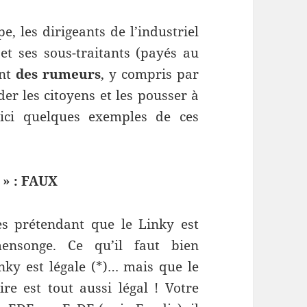
e, les dirigeants de l’industriel
 et ses sous-traitants (payés au
ent
des rumeurs
, y compris par
der les citoyens et les pousser à
ici quelques exemples de ces
» : FAUX
es prétendant que le Linky est
mensonge. Ce qu’il faut bien
nky est légale (*)… mais que le
re est tout aussi légal ! Votre