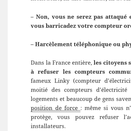
– Non, vous ne serez pas attaqué e
vous barricadez votre compteur or
– Harcèlement téléphonique ou phy
Dans la France entière,
les citoyens 
à refuser les compteurs commun
fameux Linky (compteur d’électricit
moitié des compteurs d’électricité
logements et beaucoup de gens saven
position de force
: même si vous n’
protège, vous pouvez refuser l’
installateurs.