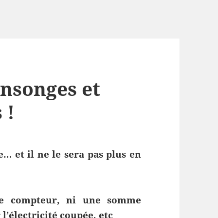
nsonges et
 !
e… et il ne le sera pas plus en
 le compteur, ni une somme
l’électricité coupée, etc