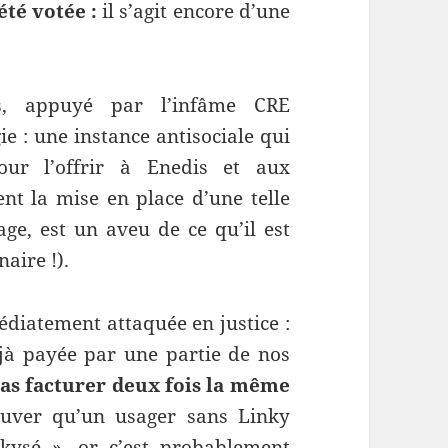
été votée :
il s’agit encore d’une
is, appuyé par l’infâme CRE
e : une instance antisociale qui
our l’offrir à Enedis et aux
nt la mise en place d’une telle
age, est un aveu de ce qu’il est
aire !).
édiatement attaquée en justice :
jà payée par une partie de nos
as facturer deux fois la même
rouver qu’un usager sans Linky
kysé », or c’est probablement