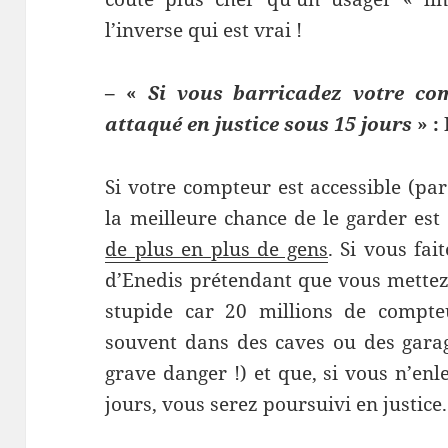
l’inverse qui est vrai !
– «
Si vous barricadez votre co
attaqué en justice sous 15 jours
» :
Si votre compteur est accessible (par
la meilleure chance de le garder est
de plus en plus de gens
. Si vous fai
d’Enedis prétendant que vous mettez 
stupide car 20 millions de compteu
souvent dans des caves ou des garag
grave danger !) et que, si vous n’enl
jours, vous serez poursuivi en justice.