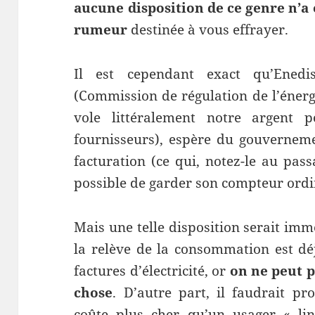
aucune disposition de ce genre n’a 
rumeur
destinée à vous effrayer.
Il est cependant exact qu’Ened
(Commission de régulation de l’énergi
vole littéralement notre argent p
fournisseurs), espère du gouverneme
facturation (ce qui, notez-le au pass
possible de garder son compteur ordin
Mais une telle disposition serait imm
la relève de la consommation est dé
factures d’électricité, or
on ne peut p
chose
. D’autre part, il faudrait p
coûte plus cher qu’un usager « lin