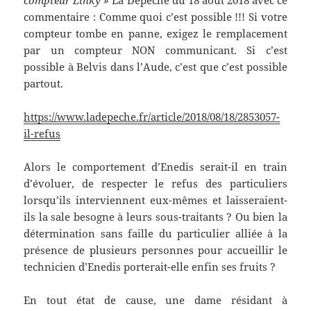
compteur Linky »
La Dépêche du 18 août 2018 avec ce
commentaire : Comme quoi c’est possible !!! Si votre
compteur tombe en panne, exigez le remplacement
par un compteur NON communicant. Si c’est
possible à Belvis dans l’Aude, c’est que c’est possible
partout.
https://www.ladepeche.fr/article/2018/08/18/2853057-
il-refus
Alors le comportement d’Enedis serait-il en train
d’évoluer, de respecter le refus des particuliers
lorsqu’ils interviennent eux-mêmes et laisseraient-
ils la sale besogne à leurs sous-traitants ? Ou bien la
détermination sans faille du particulier alliée à la
présence de plusieurs personnes pour accueillir le
technicien d’Enedis porterait-elle enfin ses fruits ?
En tout état de cause, une dame résidant à