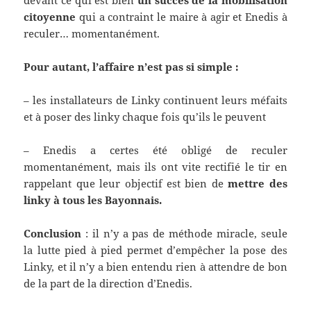
devant ce qui est bien
un succès de la mobilisation
citoyenne
qui a contraint le maire à agir et Enedis à
reculer… momentanément.
Pour autant, l’affaire n’est pas si simple :
– les installateurs de Linky continuent leurs méfaits
et à poser des linky chaque fois qu’ils le peuvent
– Enedis a certes été obligé de reculer
momentanément, mais ils ont vite rectifié le tir en
rappelant que leur objectif est bien de
mettre des
linky à tous les Bayonnais.
Conclusion
: il n’y a pas de méthode miracle, seule
la lutte pied à pied permet d’empêcher la pose des
Linky, et il n’y a bien entendu rien à attendre de bon
de la part de la direction d’Enedis.