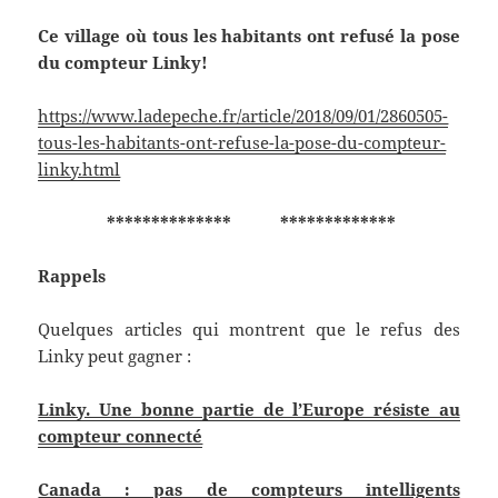
Ce village où tous les habitants ont refusé la pose
du compteur Linky!
https://www.ladepeche.fr/article/2018/09/01/2860505-
tous-les-habitants-ont-refuse-la-pose-du-compteur-
linky.html
************** *************
Rappels
Quelques articles qui montrent que le refus des
Linky peut gagner :
Linky. Une bonne partie de l’Europe résiste au
compteur connecté
Canada : pas de compteurs intelligents