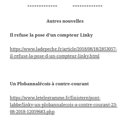
************* *************
Autres nouvelles
Il refuse la pose d’un compteur Linky
https://www.ladepeche.fr/article/2018/08/18/2853057-
il-refuse-la-pose-d-un-compteur-linky.html
Un Plobannalécois à contre-courant
https://www.letelegramme.fr/finistere/pont-
labbe/linky-un-plobannalecois-a-contre-courant-23-
08-2018-12059683.php