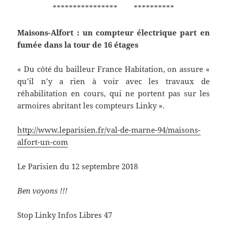
**************** **********
Maisons-Alfort : un compteur électrique part en
fumée dans la tour de 16 étages
« Du côté du bailleur France Habitation, on assure «
qu’il n’y a rien à voir avec les travaux de
réhabilitation en cours, qui ne portent pas sur les
armoires abritant les compteurs Linky ».
http://www.leparisien.fr/val-de-marne-94/maisons-
alfort-un-com
Le Parisien du 12 septembre 2018
Ben voyons !!!
Stop Linky Infos Libres 47