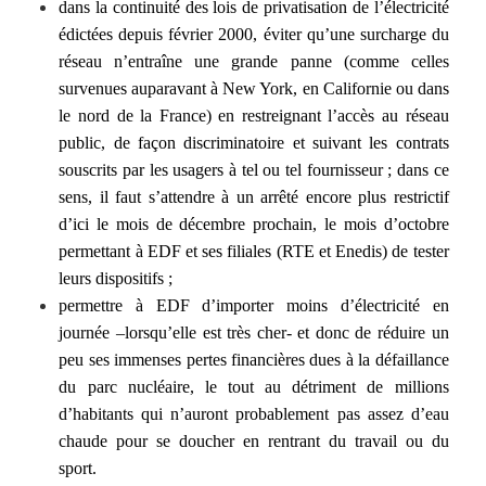
dans la continuité des lois de privatisation de l’électricité
édictées depuis février 2000, éviter qu’une surcharge du
réseau n’entraîne une grande panne (comme celles
survenues auparavant à New York, en Californie ou dans
le nord de la France) en restreignant l’accès au réseau
public, de façon discriminatoire et suivant les contrats
souscrits par les usagers à tel ou tel fournisseur ; dans ce
sens, il faut s’attendre à un arrêté encore plus restrictif
d’ici le mois de décembre prochain, le mois d’octobre
permettant à EDF et ses filiales (RTE et Enedis) de tester
leurs dispositifs ;
permettre à EDF d’importer moins d’électricité en
journée –lorsqu’elle est très cher- et donc de réduire un
peu ses immenses pertes financières dues à la défaillance
du parc nucléaire, le tout au détriment de millions
d’habitants qui n’auront probablement pas assez d’eau
chaude pour se doucher en rentrant du travail ou du
sport.