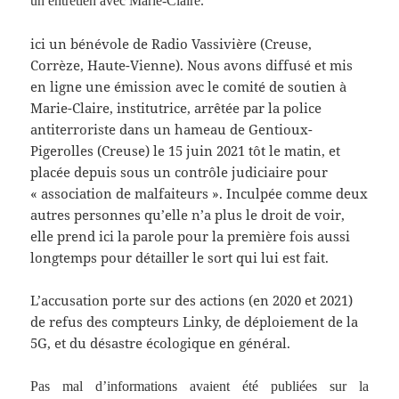
un entretien avec Marie-Claire.
ici un bénévole de Radio Vassivière (Creuse,
Corrèze, Haute-Vienne). Nous avons diffusé et mis
en ligne une émission avec le comité de soutien à
Marie-Claire, institutrice, arrêtée par la police
antiterroriste dans un hameau de Gentioux-
Pigerolles (Creuse) le 15 juin 2021 tôt le matin, et
placée depuis sous un contrôle judiciaire pour
« association de malfaiteurs ». Inculpée comme deux
autres personnes qu’elle n’a plus le droit de voir,
elle prend ici la parole pour la première fois aussi
longtemps pour détailler le sort qui lui est fait.
L’accusation porte sur des actions (en 2020 et 2021)
de refus des compteurs Linky, de déploiement de la
5G, et du désastre écologique en général.
Pas mal d’informations avaient été publiées sur la