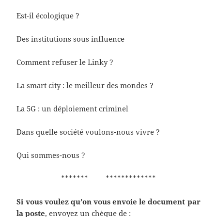
Est-il écologique ?
Des institutions sous influence
Comment refuser le Linky ?
La smart city : le meilleur des mondes ?
La 5G : un déploiement criminel
Dans quelle société voulons-nous vivre ?
Qui sommes-nous ?
******* *************
Si vous voulez qu’on vous envoie le document par
la poste
, envoyez un chèque de :