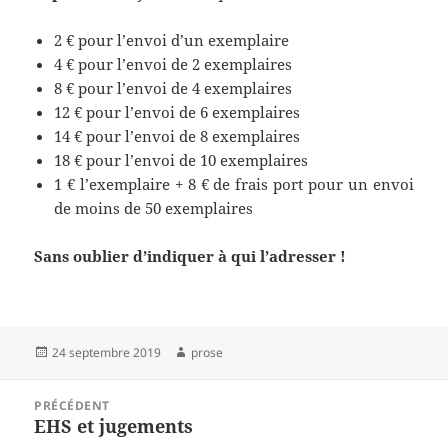
2 € pour l’envoi d’un exemplaire
4 € pour l’envoi de 2 exemplaires
8 € pour l’envoi de 4 exemplaires
12 € pour l’envoi de 6 exemplaires
14 € pour l’envoi de 8 exemplaires
18 € pour l’envoi de 10 exemplaires
1 € l’exemplaire + 8 € de frais port pour un envoi
de moins de 50 exemplaires
Sans oublier d’indiquer à qui l’adresser !
Publié
Auteur
24 septembre 2019
prose
le
Navigation
PRÉCÉDENT
de
EHS et jugements
Article
l’article