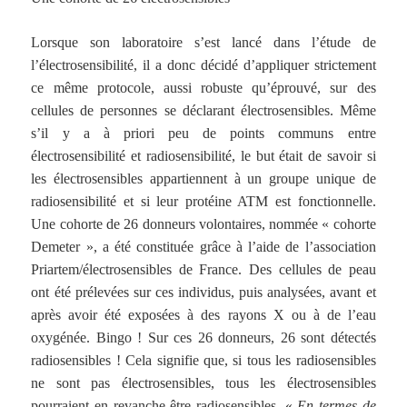
Lorsque son laboratoire s’est lancé dans l’étude de
l’électrosensibilité, il a donc décidé d’appliquer strictement
ce même protocole, aussi robuste qu’éprouvé, sur des
cellules de personnes se déclarant électrosensibles. Même
s’il y a à priori peu de points communs entre
électrosensibilité et radiosensibilité, le but était de savoir si
les électrosensibles appartiennent à un groupe unique de
radiosensibilité et si leur protéine ATM est fonctionnelle.
Une cohorte de 26 donneurs volontaires, nommée « cohorte
Demeter », a été constituée grâce à l’aide de l’association
Priartem/électrosensibles de France. Des cellules de peau
ont été prélevées sur ces individus, puis analysées, avant et
après avoir été exposées à des rayons X ou à de l’eau
oxygénée. Bingo ! Sur ces 26 donneurs, 26 sont détectés
radiosensibles ! Cela signifie que, si tous les radiosensibles
ne sont pas électrosensibles, tous les électrosensibles
pourraient en revanche être radiosensibles. «
En termes de