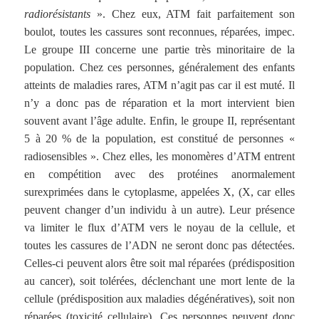
radiorésistants
». Chez eux, ATM fait parfaitement son
boulot, toutes les cassures sont reconnues, réparées, impec.
Le groupe III concerne une partie très minoritaire de la
population. Chez ces personnes, généralement des enfants
atteints de maladies rares, ATM n’agit pas car il est muté. Il
n’y a donc pas de réparation et la mort intervient bien
souvent avant l’âge adulte. Enfin, le groupe II, représentant
5 à 20 % de la population, est constitué de personnes «
radiosensibles ». Chez elles, les monomères d’ATM entrent
en compétition avec des protéines anormalement
surexprimées dans le cytoplasme, appelées X, (X, car elles
peuvent changer d’un individu à un autre). Leur présence
va limiter le flux d’ATM vers le noyau de la cellule, et
toutes les cassures de l’ADN ne seront donc pas détectées.
Celles-ci peuvent alors être soit mal réparées (prédisposition
au cancer), soit tolérées, déclenchant une mort lente de la
cellule (prédisposition aux maladies dégénératives), soit non
réparées (toxicité cellulaire). Ces personnes peuvent donc