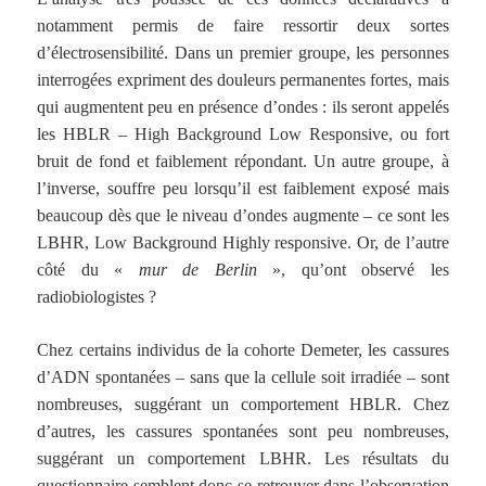
notamment permis de faire ressortir deux sortes
d’électrosensibilité. Dans un premier groupe, les personnes
interrogées expriment des douleurs permanentes fortes, mais
qui augmentent peu en présence d’ondes : ils seront appelés
les HBLR – High Background Low Responsive, ou fort
bruit de fond et faiblement répondant. Un autre groupe, à
l’inverse, souffre peu lorsqu’il est faiblement exposé mais
beaucoup dès que le niveau d’ondes augmente – ce sont les
LBHR, Low Background Highly responsive. Or, de l’autre
côté du «
mur de Berlin
», qu’ont observé les
radiobiologistes ?
Chez certains individus de la cohorte Demeter, les cassures
d’ADN spontanées – sans que la cellule soit irradiée – sont
nombreuses, suggérant un comportement HBLR. Chez
d’autres, les cassures spontanées sont peu nombreuses,
suggérant un comportement LBHR. Les résultats du
questionnaire semblent donc se retrouver dans l’observation