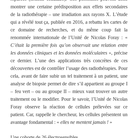
montrer une certaine prédisposition aux effets secondaires
de la radiothérapie – une irradiation aux rayons X. L’étude
qui a révélé tout ça, publiée en 2016, a rebattu les cartes de
ce domaine de recherches, et du même coup fait la
renommée internationale de l’Unité de Nicolas Foray : «
C’était la première fois qu’on observait une relation entre
les données cliniques et les données moléculaires
», précise
ce dernier. L’une des applications très concrètes de ces
découvertes est de contrôler l’usage des radiothérapies. Pour
cela, avant de faire subir un tel traitement à un patient, une
analyse de biopsie permet de dire s’il appartient au groupe I
– feu vert – ou au groupe II – mieux vaut trouver un autre
traitement ou le modifier. Pour le savoir, l’Unité de Nicolas
Foray observe la réaction de cellules prélevées sur ce
patient. Car, rappelle le chercheur, les cellules présentent un
avantage fondamental : «
elles ne mentent jamais !
»
Une cohorte de 26 électrosensibles