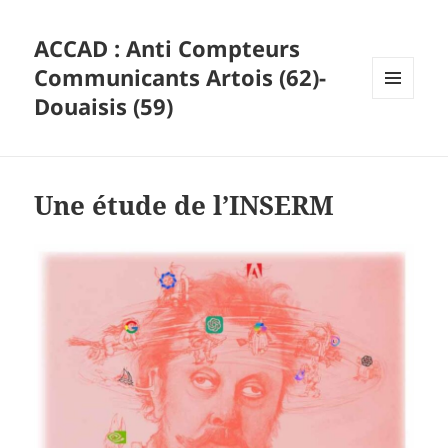
ACCAD : Anti Compteurs
Communicants Artois (62)-
Douaisis (59)
MENU
ET
WIDGETS
Une étude de l’INSERM