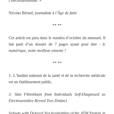
l’électrosensibilité.
»
Nicolas Bérard, journaliste à
l’Âge de faire
** **
Cet article est paru dans le numéro d’octobre du mensuel. Il
fait parti d’un dossier de 7 pages ayant pour titre :
le
numérique, notre meilleur ennemi ?
** **
1- L’Institut national de la santé et de la recherche médicale
est un établissement public.
2-
Skin Fibroblasts from Individuals Self-Diagnosed as
Electrosensitive Reveal Two Distinct
Subsets with Delayed Nucleoshuttling of the ATM Protein in