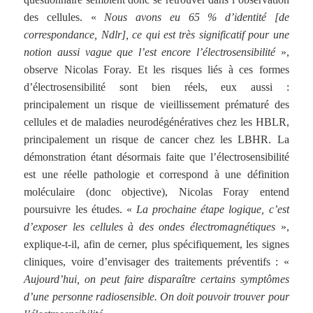
des cellules. «
Nous avons eu 65 % d’identité [de
correspondance, Ndlr], ce qui est très significatif pour une
notion aussi vague que l’est encore l’électrosensibilité
»,
observe Nicolas Foray. Et les risques liés à ces formes
d’électrosensibilité sont bien réels, eux aussi :
principalement un risque de vieillissement prématuré des
cellules et de maladies neurodégénératives chez les HBLR,
principalement un risque de cancer chez les LBHR. La
démonstration étant désormais faite que l’électrosensibilité
est une réelle pathologie et correspond à une définition
moléculaire (donc objective), Nicolas Foray entend
poursuivre les études. «
La prochaine étape logique, c’est
d’exposer les cellules à des ondes électromagnétiques
»,
explique-t-il, afin de cerner, plus spécifiquement, les signes
cliniques, voire d’envisager des traitements préventifs : «
Aujourd’hui, on peut faire disparaître certains symptômes
d’une personne radiosensible. On doit pouvoir trouver pour