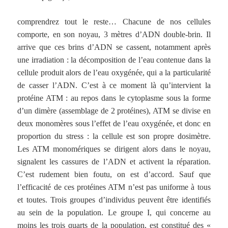
comprendrez tout le reste… Chacune de nos cellules
comporte, en son noyau, 3 mètres d’ADN double-brin. Il
arrive que ces brins d’ADN se cassent, notamment après
une irradiation : la décomposition de l’eau contenue dans la
cellule produit alors de l’eau oxygénée, qui a la particularité
de casser l’ADN. C’est à ce moment là qu’intervient la
protéine ATM : au repos dans le cytoplasme sous la forme
d’un dimère (assemblage de 2 protéines), ATM se divise en
deux monomères sous l’effet de l’eau oxygénée, et donc en
proportion du stress : la cellule est son propre dosimètre.
Les ATM monomériques se dirigent alors dans le noyau,
signalent les cassures de l’ADN et activent la réparation.
C’est rudement bien foutu, on est d’accord. Sauf que
l’efficacité de ces protéines ATM n’est pas uniforme à tous
et toutes. Trois groupes d’individus peuvent être identifiés
au sein de la population. Le groupe I, qui concerne au
moins les trois quarts de la population, est constitué des «