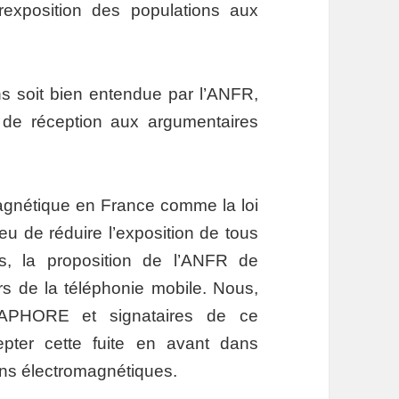
rexposition des populations aux
ns soit bien entendue par l’ANFR,
é de réception aux argumentaires
magnétique en France comme la loi
ieu de réduire l’exposition de tous
s, la proposition de l’ANFR de
urs de la téléphonie mobile. Nous,
APHORE et signataires de ce
ter cette fuite en avant dans
ions électromagnétiques.