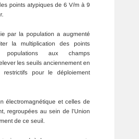
des points atypiques de 6 V/m à 9
r.
bie par la population a augmenté
er la multiplication des points
s populations aux champs
elever les seuils anciennement en
restrictifs pour le déploiement
ion électromagnétique et celles de
t, regroupées au sein de l’Union
ent de ce seuil.