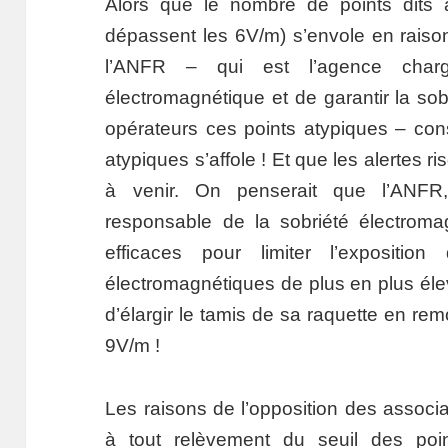
Alors que le nombre de points dits 
dépassent les 6V/m) s’envole en raiso
l’ANFR – qui est l’agence chargé
électromagnétique et de garantir la so
opérateurs ces points atypiques – con
atypiques s’affole ! Et que les alertes 
à venir. On penserait que l’ANFR,
responsable de la sobriété électroma
efficaces pour limiter l’expositi
électromagnétiques de plus en plus él
d’élargir le tamis de sa raquette en rem
9V/m !
Les raisons de l’opposition des ass
à tout relèvement du seuil des poin