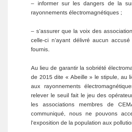
– informer sur les dangers de la su
rayonnements électromagnétiques ;
– s’assurer que la voix des associatio
celle-ci n’ayant délivré aucun accus
fournis.
Au lieu de garantir la sobriété électro
de 2015 dite « Abeille » le stipule, au l
aux rayonnements électromagnétique
relever le seuil fait le jeu des opérate
les associations membres de CEM
communiqué, nous ne pouvons accep
l’exposition de la population aux pollut