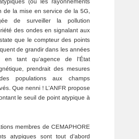
atypiques (où les rayonnements
n de la mise en service de la 5G,
e de surveiller la pollution
briété des ondes en signalant aux
state que le compteur des points
risquent de grandir dans les années
 en tant qu’agence de l’État
gnétique, prendrait des mesures
on des populations aux champs
evés. Que nenni ! L’ANFR propose
ontant le seuil de point atypique à
ociations membres de CEMAPHORE
ts atypiques sont tout d’abord