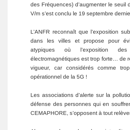
des Fréquences) d’augmenter le seuil 
V/m s’est conclu le 19 septembre dernie
L’ANFR reconnaît que l’exposition su
dans les villes et propose pour évit
atypiques où l’exposition de
électromagnétiques est trop forte… de r
vigueur, car considérés comme trop 
opérationnel de la 5G !
Les associations d’alerte sur la pollut
défense des personnes qui en souffren
CEMAPHORE, s’opposent à tout relèvem