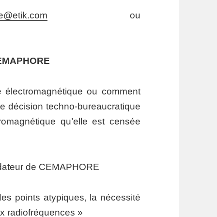
e@etik.com
ou
 CEMAPHORE
é électromagnétique ou comment
ne décision techno-bureaucratique
tromagnétique qu’elle est censée
fondateur de CEMAPHORE
des points atypiques, la nécessité
aux radiofréquences »