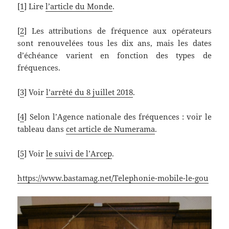
[
1
] Lire
l’article du Monde
.
[
2
] Les attributions de fréquence aux opérateurs
sont renouvelées tous les dix ans, mais les dates
d’échéance varient en fonction des types de
fréquences.
[
3
] Voir
l’arrêté du 8 juillet 2018
.
[
4
] Selon l’Agence nationale des fréquences : voir le
tableau dans
cet article de Numerama
.
[
5
] Voir
le suivi de l’Arcep
.
https://www.bastamag.net/Telephonie-mobile-le-gou