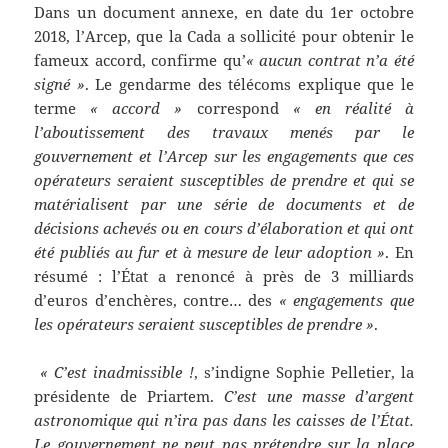
Dans un document annexe, en date du 1er octobre
2018, l’Arcep, que la Cada a sollicité pour obtenir le
fameux accord, confirme qu’
« aucun contrat n’a été
signé »
. Le gendarme des télécoms explique que le
terme
« accord »
correspond
« en réalité à
l’aboutissement des travaux menés par le
gouvernement et l’Arcep sur les engagements que ces
opérateurs seraient susceptibles de prendre et qui se
matérialisent par une série de documents et de
décisions achevés ou en cours d’élaboration et qui ont
été publiés au fur et à mesure de leur adoption »
. En
résumé : l’État a renoncé à près de 3 milliards
d’euros d’enchères, contre… des
« engagements que
les opérateurs seraient susceptibles de prendre »
.
« C’est inadmissible !
, s’indigne Sophie Pelletier, la
présidente de Priartem.
C’est une masse d’argent
astronomique qui n’ira pas dans les caisses de l’État.
Le gouvernement ne peut pas prétendre sur la place