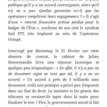
publique qu’il y a un accord contraignant, alors qu’il
n’y en a pas. Quelles garanties a-t-il que les
opérateurs rempliront leurs engagements ? »
Il s’agit
d’une
« rentrée financière prévue perdue pour le
budget de l’État »
, confirme de son côté le syndicat
Sud PTT, très implanté au sein de l’opérateur
Orange.
Interrogé par
Bastamag
le 21 février sur cette
absence de contrat, le cabinet de Julien
Denormandie livre une réponse laconique et
quelque peu énigmatique :
« En effet, il n’y a pas eu
de document signé en tant que tel, il y a eu un
accord. »
Un accord à près de 3 milliards sans
document, voilà une pratique a priori peu fréquente
dans un État de droit. Le ministre et les géants des
télécoms se seraient-ils tapés dans la main pour
finaliser le troc ? Pire, le gouvernement aurait-il fait