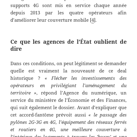
supports 4G sont mis en service chaque année
depuis 2013 par les quatre opérateurs afin
d’améliorer leur couverture mobile [
4
].
Ce que les agences de l’État oublient de
dire
Dans ces conditions, on peut légitiment se demander
quelle est vraiment la nouveauté de ce deal
historique ?
« Flécher les investissements des
opérateurs en privilégiant l’aménagement du
territoire »
, répond l’Agence du numérique, un
service du ministère de l’Économie et des Finances,
qui suit également le dossier. Avant d’expliquer que
cet accord-fantôme prévoit aussi
« le passage des
pylônes 2G-3G en 4G, l’équipement des réseaux ferrés
et routiers en 4G, une meilleure couverture à
l’intérieur des logements à travers les ’boxes’ et une