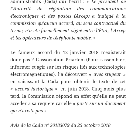
administratifs (Cada) qui l’écrit :
« Le président de
l’Autorité de régulation des communications
électroniques et des postes (Arcep) a indiqué à la
commission qu’aucun accord, au sens contractuel du
terme, n’a été formellement signé entre l’État, l’Arcep
et les opérateurs de téléphonie mobile. »
Le fameux accord du 12 janvier 2018 n’existerait
donc pas ? L’association Priartem (Pour rassembler,
informer et agir sur les risques liés aux technologies
électromagnétiques), l’a découvert
« avec stupeur »
en saisissant la Cada pour obtenir le texte de cet
« accord historique »
, en juin 2018. Cinq mois plus
tard, la Commission répond en effet qu’elle ne peut
accéder à sa requête car elle
« porte sur un document
qui n’existe pas »
.
Avis de la Cada n° 20183079 du 25 octobre 2018