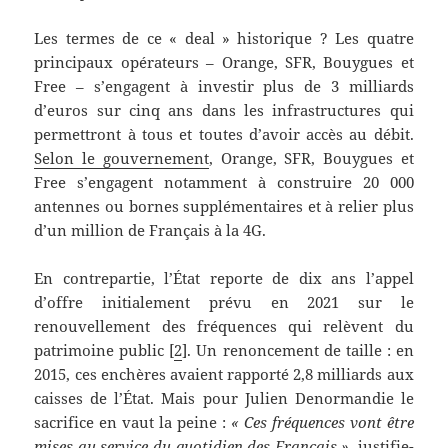
Les termes de ce « deal » historique ? Les quatre
principaux opérateurs – Orange, SFR, Bouygues et
Free – s’engagent à investir plus de 3 milliards
d’euros sur cinq ans dans les infrastructures qui
permettront à tous et toutes d’avoir accès au débit.
Selon le gouvernement
, Orange, SFR, Bouygues et
Free s’engagent notamment à construire 20 000
antennes ou bornes supplémentaires et à relier plus
d’un million de Français à la 4G.
En contrepartie, l’État reporte de dix ans l’appel
d’offre initialement prévu en 2021 sur le
renouvellement des fréquences qui relèvent du
patrimoine public [
2
]. Un renoncement de taille : en
2015, ces enchères avaient rapporté 2,8 milliards aux
caisses de l’État. Mais pour Julien Denormandie le
sacrifice en vaut la peine :
« Ces fréquences vont être
mises au service du quotidien des Français »
, justifie-