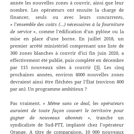
année les nouvelles zones à couvrir, ainsi que leur
nombre. Les opérateurs ont ensuite la charge de
financer, seuls ou avec leurs concurrents,
« l’ensemble des coûts (…) nécessaires à la fourniture
de service »
, comme l’édification d’un pylône ou la
mise en place d’une borne. En juillet 2018, un
premier arrêté ministériel comprenant une liste de
300 zones blanches à couvrir d’ici fin juin 2020, a
effectivement été publié, puis complété en décembre
par 115 nouveaux sites à couvrir [
3
]. Les cinq
prochaines années, environ 4000 nouvelles zones
devraient ainsi être fléchées par l’État (environ 800
par an). Un programme ambitieux ?
Pas vraiment.
« Même sans ce deal, les opérateurs
auraient de toute façon couvert le territoire pour
gagner de nouveaux abonnés »
, tranche un
syndicaliste de Sud-PTT, implanté chez l’opérateur
Orange. A titre de comparaison, 10 000 nouveaux