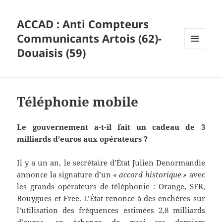
ACCAD : Anti Compteurs
Communicants Artois (62)-
Douaisis (59)
MENU
ET
WIDGETS
Téléphonie mobile
Le gouvernement a-t-il fait un cadeau de 3
milliards d’euros aux opérateurs ?
Il y a un an, le secrétaire d’État Julien Denormandie
annonce la signature d’un
« accord historique »
avec
les grands opérateurs de téléphonie : Orange, SFR,
Bouygues et Free. L’État renonce à des enchères sur
l’utilisation des fréquences estimées 2,8 milliards