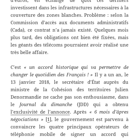
d’euros, en échange de quoi ces derniers
investissent dans les infrastructures nécessaires à la
couverture des zones blanches. Problème : selon la
Commission d’accès aux documents administratifs
(Cada), ce contrat n’a jamais existé. Quelques mois
plus tard, des obligations ont bien été fixées, mais
les géants des télécoms pourraient avoir réalisé une
très belle affaire.
C’est
« un accord historique qui va permettre de
changer le quotidien des Français ! »
Il y a un an, le
13 janvier 2018, le secrétaire d’État auprès du
ministre de la Cohésion des territoires Julien
Denormandie ne cache pas son enthousiasme, dans
le
Journal du dimanche
(JDD) qui a obtenu
l’exclusivité de l’annonce
. Après
« 6 mois d’âpres
négociations »
[
1
], le gouvernement est parvenu à
convaincre les quatre principaux opérateurs de
téléphonie mobile de signer un accord qui