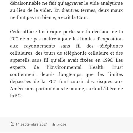
déraisonnable ne fait qu’aggraver le vide analytique
au lieu de le vider. En d’autres termes, deux maux
ne font pas un bien », a écrit la Cour.
Cette affaire historique porte sur la décision de la
FCC de ne pas mettre à jour les limites d’exposition
aux rayonnements sans fil des téléphones
cellulaires, des tours de téléphonie cellulaire et des
appareils sans fil qu’elle avait fixées en 1996. Les
experts de l’Environmental Health Trust
soutiennent depuis longtemps que les limites
dépassées de la FCC font courir des risques aux
Américains partout dans le monde, surtout à l’ère de
la 5G.
Publié
Auteur
14 septembre 2021
prose
le