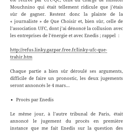
Mouchnino qui était tellement ridicule que j’étais
sûr de gagner. Restent donc la plainte de la
« journaliste » de Que Choisir et, bien sûr, celle de
l’association UFC, dont j’ai dénoncé la collusion avec
les entreprises de l’énergie et avec Enedis ; rappel :
http://refus.linky.gazpar.free.fr/linky-ufc-que-
trahir.htm
Chaque partie a bien sûr déroulé ses arguments,
difficile de faire un pronostic, les deux jugements
seront annoncés le 4 mars…
Procès par Enedis
Le même jour, à l’autre tribunal de Paris, était
annoncé le jugement du procès en première
instance que me fait Enedis sur la question des