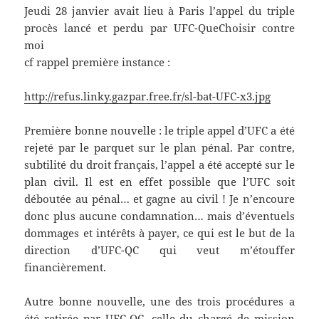
Jeudi 28 janvier avait lieu à Paris l’appel du triple
procès lancé et perdu par UFC-QueChoisir contre
moi
cf rappel première instance :
http://refus.linky.gazpar.free.fr/sl-bat-UFC-x3.jpg
Première bonne nouvelle : le triple appel d’UFC a été
rejeté par le parquet sur le plan pénal. Par contre,
subtilité du droit français, l’appel a été accepté sur le
plan civil. Il est en effet possible que l’UFC soit
déboutée au pénal… et gagne au civil ! Je n’encoure
donc plus aucune condamnation… mais d’éventuels
dommages et intérêts à payer, ce qui est le but de la
direction d’UFC-QC qui veut m’étouffer
financièrement.
Autre bonne nouvelle, une des trois procédures a
été retirée par UFC-QC, celle du chargé de mission