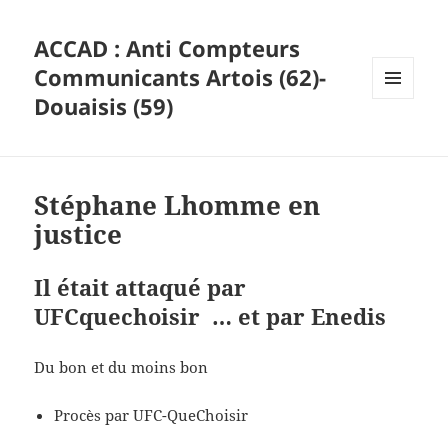
ACCAD : Anti Compteurs
Communicants Artois (62)-
Douaisis (59)
MENU
ET
WIDGETS
Stéphane Lhomme en
justice
Il était attaqué par
UFCquechoisir … et par Enedis
Du bon et du moins bon
Procès par UFC-QueChoisir