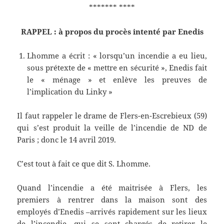
******* ****
RAPPEL : à propos du procès intenté par Enedis
Lhomme a écrit : « lorsqu’un incendie a eu lieu,
sous prétexte de « mettre en sécurité », Enedis fait
le « ménage » et enlève les preuves de
l’implication du Linky »
Il faut rappeler le drame de Flers-en-Escrebieux (59)
qui s’est produit la veille de l’incendie de ND de
Paris ; donc le 14 avril 2019.
C’est tout à fait ce que dit S. Lhomme.
Quand l’incendie a été maitrisée à Flers, les
premiers à rentrer dans la maison sont des
employés d’Enedis –arrivés rapidement sur les lieux
de l’incendie- qui se sont chargés de retirer le