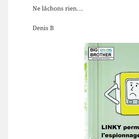
Ne lâchons rien….
Denis B