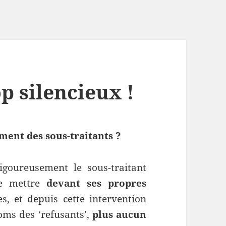
p silencieux !
ment des sous-traitants ?
vigoureusement le sous-traitant
 le mettre
devant ses propres
s, et depuis cette intervention
oms des ‘refusants’,
plus aucun