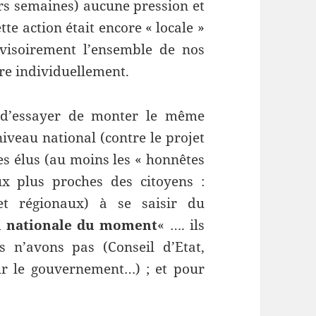
rs semaines) aucune pression et
te action était encore « locale »
visoirement l’ensemble de nos
ire individuellement.
 d’essayer de monter le même
niveau national (contre le projet
es élus (au moins les « honnêtes
ux plus proches des citoyens :
et régionaux) à se saisir du
n nationale du moment
« …. ils
 n’avons pas (Conseil d’Etat,
sur le gouvernement…) ; et pour