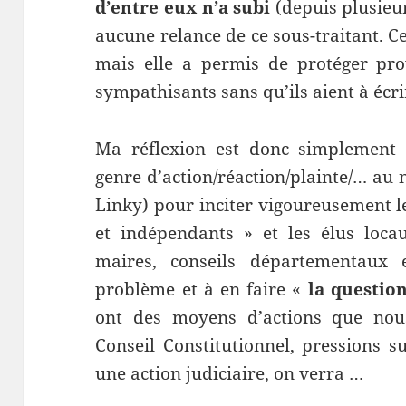
d’entre eux n’a subi
(depuis plusieu
aucune relance de ce sous-traitant. Cet
mais elle a permis de protéger pro
sympathisants sans qu’ils aient à écr
Ma réflexion est donc simplement
genre d’action/réaction/plainte/… au 
Linky) pour inciter vigoureusement l
et indépendants » et les élus loca
maires, conseils départementaux 
problème et à en faire «
la questio
ont des moyens d’actions que nous
Conseil Constitutionnel, pressions 
une action judiciaire, on verra …