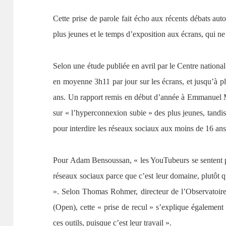
Cette prise de parole fait écho aux récents débats aut
plus jeunes et le temps d’exposition aux écrans, qui n
Selon une étude publiée en avril par le Centre national
en moyenne 3h11 par jour sur les écrans, et jusqu’à p
ans. Un rapport remis en début d’année à Emmanuel M
sur « l’hyperconnexion subie » des plus jeunes, tandis 
pour interdire les réseaux sociaux aux moins de 16 ans
Pour Adam Bensoussan, « les YouTubeurs se sentent pl
réseaux sociaux parce que c’est leur domaine, plutôt qu
». Selon Thomas Rohmer, directeur de l’Observatoire 
(Open), cette « prise de recul » s’explique également 
ces outils, puisque c’est leur travail ».