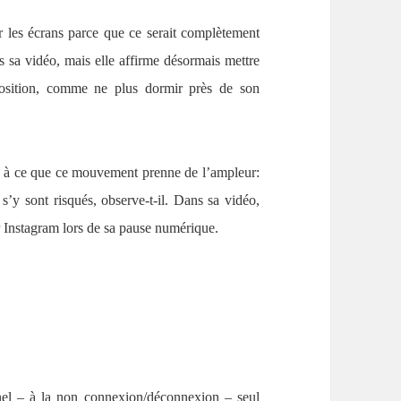
r les écrans parce que ce serait complètement
 sa vidéo, mais elle affirme désormais mettre
position, comme ne plus dormir près de son
e à ce que ce mouvement prenne de l’ampleur:
s’y sont risqués, observe-t-il. Dans sa vidéo,
 Instagram lors de sa pause numérique.
nel – à la non connexion/déconnexion – seul