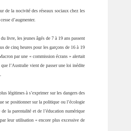
our de la nocivité des réseaux sociaux chez les
e cesse d’augmenter.
 du livre, les jeunes âgés de 7 à 19 ans passent
lus de cinq heures pour les garçons de 16 à 19
acron par une « commission écrans » alertait
que l’Australie vient de passer une loi inédite
.
us légitimes à s’exprimer sur les dangers des
e se positionner sur la politique ou l’écologie
de la parentalité et de l’éducation numérique
par leur utilisation « encore plus excessive de