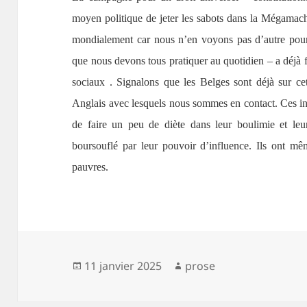
moyen politique de jeter les sabots dans la Mégamach
mondialement car nous n’en voyons pas d’autre pour
que nous devons tous pratiquer au quotidien – a déjà f
sociaux . Signalons que les Belges sont déjà sur cet
Anglais avec lesquels nous sommes en contact. Ces in
de faire un peu de diète dans leur boulimie et leu
boursouflé par leur pouvoir d’influence. Ils ont m
pauvres.
Publié
Auteur
11 janvier 2025
prose
le