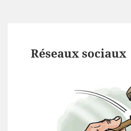
Réseaux sociaux