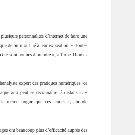
 plusieurs personnalités d’internet de faire une
sque de burn-out lié à leur exposition. « Toutes
de côté sont bonnes à prendre », affirme Thomas
analyste expert des pratiques numériques, ce
aque ado peut se reconnaître là-dedans ». «
ent la même langue que ces jeunes », abonde
ges ont beaucoup plus d’efficacité auprès des