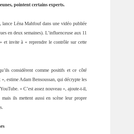
eunes, pointent certains experts.
i », lance Léna Mahfouf dans une vidéo publiée
ues en deux semaines). L’influenceuse aux 11
et invite à « reprendre le contrôle sur cette
u’ils considèrent comme positifs et ce côté
 », estime Adam Bensoussan, qui décrypte les
 YouTube. « C’est assez nouveau », ajoute-t-il,
 mais ils mettent aussi en scène leur propre
s.
nes