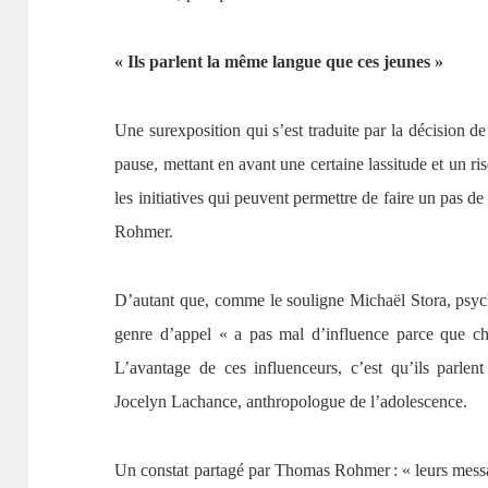
« Ils parlent la même langue que ces jeunes »
Une surexposition qui s’est traduite par la décision de
pause, mettant en avant une certaine lassitude et un ri
les initiatives qui peuvent permettre de faire un pas 
Rohmer.
D’autant que, comme le souligne Michaël Stora, psych
genre d’appel « a pas mal d’influence parce que ch
L’avantage de ces influenceurs, c’est qu’ils parl
Jocelyn Lachance, anthropologue de l’adolescence.
Un constat partagé par Thomas Rohmer : « leurs messa