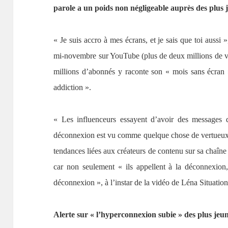
parole a un poids non négligeable auprès des plus j
« Je suis accro à mes écrans, et je sais que toi auss
mi-novembre sur YouTube (plus de deux millions de v
millions d’abonnés y raconte son « mois sans écran » 
addiction ».
« Les influenceurs essayent d’avoir des messages q
déconnexion est vu comme quelque chose de vertueux
tendances liées aux créateurs de contenu sur sa chaîne
car non seulement « ils appellent à la déconnexion,
déconnexion », à l’instar de la vidéo de Léna Situation
Alerte sur « l’hyperconnexion subie » des plus jeu