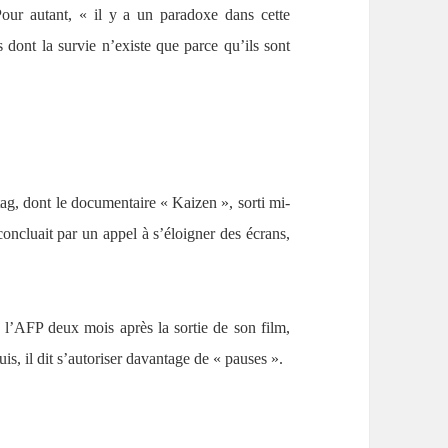
our autant, « il y a un paradoxe dans cette
 dont la survie n’existe que parce qu’ils sont
ag, dont le documentaire « Kaizen », sorti mi-
concluait par un appel à s’éloigner des écrans,
à l’AFP deux mois après la sortie de son film,
s, il dit s’autoriser davantage de « pauses ».