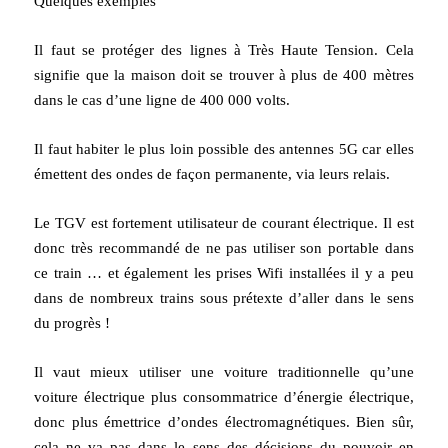
Quelques exemples
Il faut se protéger des lignes à Très Haute Tension. Cela
signifie que la maison doit se trouver à plus de 400 mètres
dans le cas d’une ligne de 400 000 volts.
Il faut habiter le plus loin possible des antennes 5G car elles
émettent des ondes de façon permanente, via leurs relais.
Le TGV est fortement utilisateur de courant électrique. Il est
donc très recommandé de ne pas utiliser son portable dans
ce train … et également les prises Wifi installées il y a peu
dans de nombreux trains sous prétexte d’aller dans le sens
du progrès !
Il vaut mieux utiliser une voiture traditionnelle qu’une
voiture électrique plus consommatrice d’énergie électrique,
donc plus émettrice d’ondes électromagnétiques. Bien sûr,
cela ne va pas dans le sens des décisions du pouvoir en