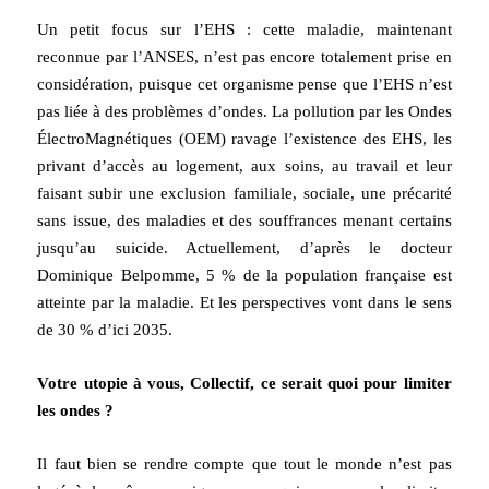
Un petit focus sur l’EHS :
cette maladie, maintenant
reconnue
par l’ANSES
, n’est pas encore totalement prise en
considération,
puisque ce
t
organisme
pense que l’EHS n’est
pas liée à des problèmes d’ondes. La pollution par les Ondes
ÉlectroMagnétiques (OEM) ravage l’existence des EHS, les
privant d’accès au logement, aux soins, au travail et leur
faisant subir une exclusion familiale, sociale, une précarité
sans issue, des maladies et des souffrances menant certains
jusqu’au suicide.
Actuellement, d’après le docteur
Dominique Belpomme, 5 % de la population française est
atteinte par la maladie. Et les perspectives vont dans le sens
de 30 % d’ici 2035.
Votre utopie à vous, Collectif, ce serait quoi pour limiter
les ondes ?
Il faut bien se rendre compte que tout le monde n’est pas