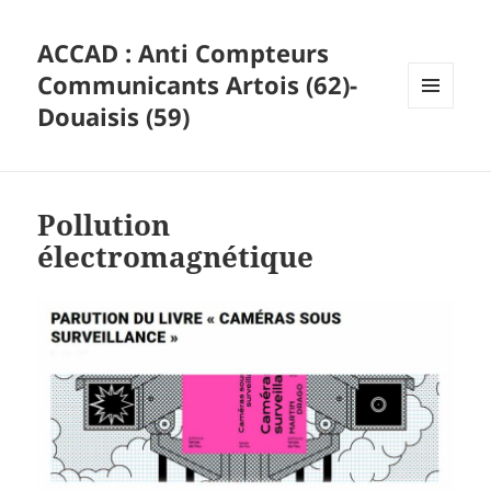
ACCAD : Anti Compteurs
Communicants Artois (62)-
Douaisis (59)
MENU
ET
WIDGETS
Pollution
électromagnétique