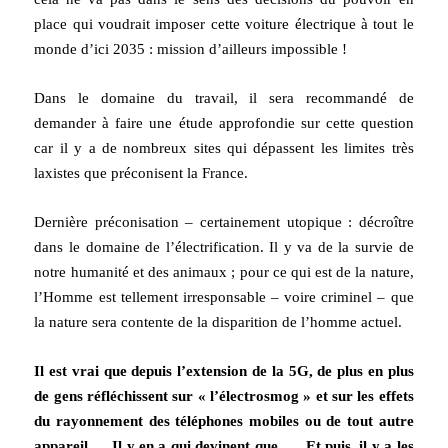
place qui voudrait imposer cette voiture électrique à tout le
monde d’ici 2035 : mission d’ailleurs impossible !
Dans le domaine du travail, il sera recommandé de
demander à faire une étude approfondie sur cette question
car il y a de nombreux sites qui dépassent les limites très
laxistes que préconisent la France.
Dernière préconisation – certainement utopique : décroître
dans le domaine de l’électrification. Il y va de la survie de
notre humanité et des animaux ; pour ce qui est de la nature,
l’Homme est tellement irresponsable – voire criminel – que
la nature sera contente de la disparition de l’homme actuel.
Il est vrai que depuis l’extension de la 5G, de plus en plus
de gens réfléchissent sur « l’électrosmog » et sur les effets
du rayonnement des téléphones mobiles ou de tout autre
appareil … Il y en a qui devinent que …. Et puis, il y a les