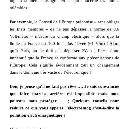
logé à la même enseigne en ce qui concerne les limites
tolérables.
Par exemple, le Conseil de l’Europe préconise – sans obliger
les États membres – de ne pas dépasser la norme de 0,6
Volt/mètre – mesure du champ électrique – alors que la
limite en France est 100 fois plus élevée (61 V/m) ! Alors
qu’à Paris, on ne doit pas dépasser 2V/m ! Il est donc
impératif que la France se conforme aux préconisations de
l’Europe. Cela signifie évidemment tout un changement
dans le domaine très vaste de l’électronique !
Bon, je pense qu’il ne faut pas rêve …. Je suis convaincue
que faire marche arrière est impossible mais nous
pouvons nous protéger … ; Quelques conseils pour
réduire ce que vous appelez l’électrosmog c’est-à-dire la
pollution électromagnétique ?