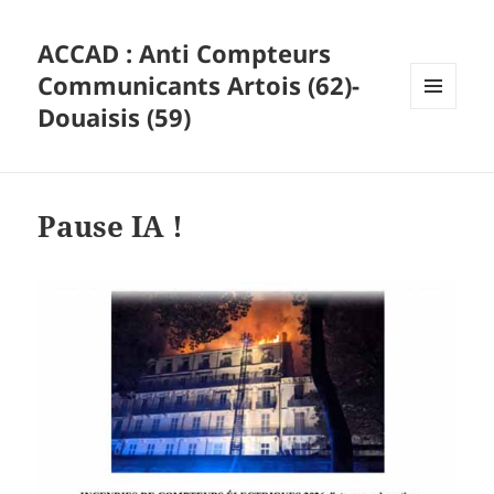
ACCAD : Anti Compteurs
Communicants Artois (62)-
Douaisis (59)
MENU
ET
WIDGETS
Pause IA !