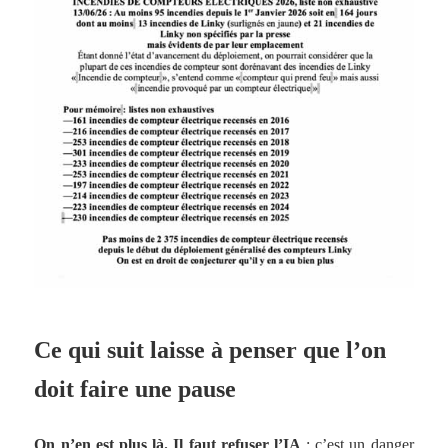
Ce qui suit laisse à penser que l’on
doit faire une pause
On n’en est plus là. Il faut refuser l’IA
: c’est un danger