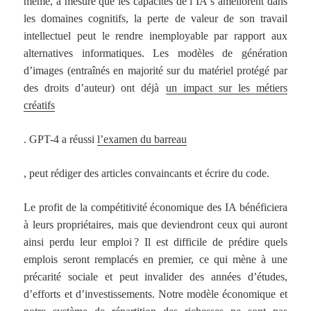
même, à mesure que les capacités de l’IA s’améliorent dans
les domaines cognitifs, la perte de valeur de son travail
intellectuel peut le rendre inemployable par rapport aux
alternatives informatiques. Les modèles de génération
d’images (entraînés en majorité sur du matériel protégé par
des droits d’auteur) ont déjà
un impact sur les métiers
créatifs
. GPT-4 a réussi
l’examen du barreau
, peut rédiger des articles convaincants et écrire du code.
Le profit de la compétitivité économique des IA bénéficiera
à leurs propriétaires, mais que deviendront ceux qui auront
ainsi perdu leur emploi ? Il est difficile de prédire quels
emplois seront remplacés en premier, ce qui mène à une
précarité sociale et peut invalider des années d’études,
d’efforts et d’investissements. Notre modèle économique et