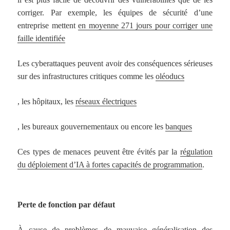
corriger. Par exemple, les équipes de sécurité d’une
entreprise mettent
en moyenne 271 jours pour corriger une
faille identifiée
Les cyberattaques peuvent avoir des conséquences sérieuses
sur des infrastructures critiques comme les
oléoducs
, les hôpitaux, les
réseaux électriques
, les bureaux gouvernementaux ou encore les
banques
Ces types de menaces peuvent être évités par la
régulation
du déploiement d’IA à fortes capacités de programmation
.
Perte de fonction par défaut
À cause de problèmes de
mauvaise généralisation des