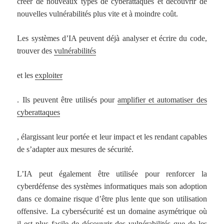
créer de nouveaux types de cyberattaques et découvrir de
nouvelles vulnérabilités plus vite et à moindre coût.
Les systèmes d’IA peuvent déjà analyser et écrire du code,
trouver des
vulnérabilités
et les
exploiter
. Ils peuvent être utilisés pour
amplifier et automatiser des
cyberattaques
, élargissant leur portée et leur impact et les rendant capables
de s’adapter aux mesures de sécurité.
L’IA peut également être utilisée pour renforcer la
cyberdéfense des systèmes informatiques mais son adoption
dans ce domaine risque d’être plus lente que son utilisation
offensive. La cybersécurité est un domaine asymétrique où
il est plus facile de découvrir des vulnérabilités que de les