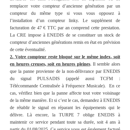
remplacer votre compteur d’ancienne génération par un
compteur du même type si vous vous opposez à
l’installation d’un compteur linky. Le supplément de
facturation de 47 € TTC par an comprend cette prestation.
La CRE impose à ENEDIS de se constituer un stock de
compteur d’anciennes générations remis en état en prévision
de cette éventualité.
2. Votre compteur reste bloqué sur le même index, soit
en heures creuses, soit en heures pleines
. Il semble alors
que la panne provienne de la non-délivrance par ENEDIS
du signal PULSADIS (appelé aussi TCFM :
Télécommande Centralisée à Fréquence Musicale). En ce
cas, vérifiez bien que la panne affecte tout votre voisinage
de la même manière. Et si c’est le cas, demandez à ENEDIS
de rétablir le signal en réparant les équipements qui le
délivre. Là encore, la TURPE 7 oblige ENEDIS à
maintenir ce service pendant toute sa durée, soit 4 ans à
partir du 01/08/2025. Ce service vous est également facturé