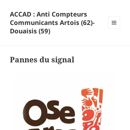
ACCAD : Anti Compteurs
Communicants Artois (62)-
Douaisis (59)
MENU
ET
WIDGETS
Pannes du signal