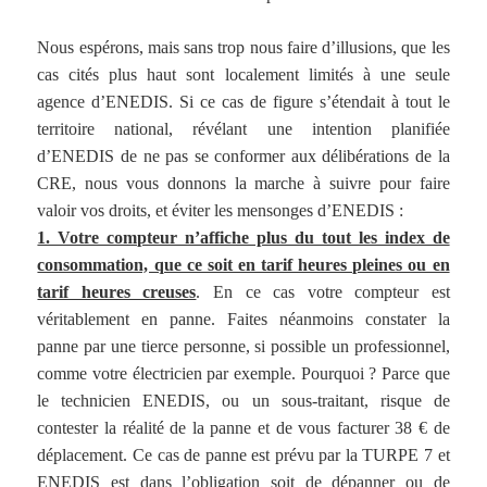
Nous espérons, mais sans trop nous faire d’illusions, que les
cas cités plus haut sont localement limités à une seule
agence d’ENEDIS. Si ce cas de figure s’étendait à tout le
territoire national, révélant une intention planifiée
d’ENEDIS de ne pas se conformer aux délibérations de la
CRE, nous vous donnons la marche à suivre pour faire
valoir vos droits, et éviter les mensonges d’ENEDIS :
1. Votre compteur n’affiche plus du tout les index de
consommation, que ce soit en tarif heures pleines ou en
tarif heures creuses
. En ce cas votre compteur est
véritablement en panne. Faites néanmoins constater la
panne par une tierce personne, si possible un professionnel,
comme votre électricien par exemple. Pourquoi ? Parce que
le technicien ENEDIS, ou un sous-traitant, risque de
contester la réalité de la panne et de vous facturer 38 € de
déplacement. Ce cas de panne est prévu par la TURPE 7 et
ENEDIS est dans l’obligation soit de dépanner ou de