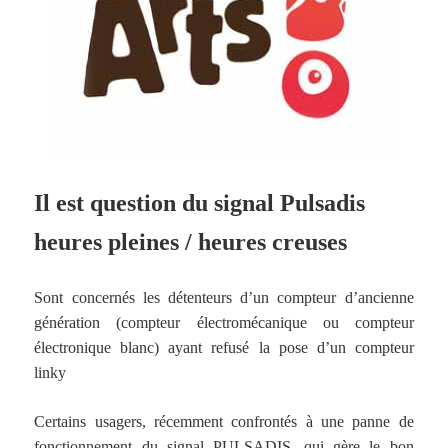
Il est question du signal Pulsadis
heures pleines / heures creuses
Sont concernés les détenteurs d’un compteur d’ancienne
génération (compteur électromécanique ou compteur
électronique blanc) ayant refusé la pose d’un compteur
linky
Certains usagers, récemment confrontés à une panne de
fonctionnement du signal PULSADIS, qui gère le bon