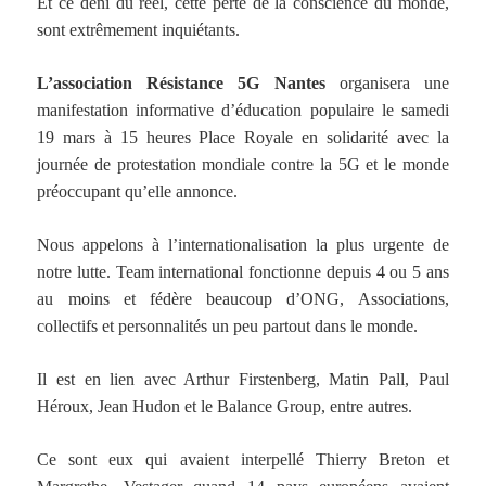
Et ce déni du réel, cette perte de la conscience du monde,
sont extrêmement inquiétants.
L’association Résistance 5G Nantes
organisera une
manifestation informative d’éducation populaire le samedi
19 mars à 15 heures Place Royale en solidarité avec la
journée de protestation mondiale contre la 5G et le monde
préoccupant qu’elle annonce.
Nous appelons à l’internationalisation la plus urgente de
notre lutte. Team international fonctionne depuis 4 ou 5 ans
au moins et fédère beaucoup d’ONG, Associations,
collectifs et personnalités un peu partout dans le monde.
Il est en lien avec Arthur Firstenberg, Matin Pall, Paul
Héroux, Jean Hudon et le Balance Group, entre autres.
Ce sont eux qui avaient interpellé Thierry Breton et