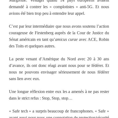
Margrethe. Vestager quand 14 pays européens avaient
demandé à contrer les « complotistes » anti-5G. Et nous
avions été bien trop peu à entendre leur appel.
C’est par leur intermédiaire que nous avons soutenu l’action
courageuse de Firstenberg auprès de la Cour de Justice du
Sénat américain en tant qu’
amicus curae
avec ACE, Robin
des Toits et quelques autres.
La peste venant d’Amérique du Nord avec 20 à 30 ans
d’avance, ils ont donc réagi avant nous pour se fédérer. Et
nous ne pouvons envisager sérieusement de nous fédérer
sans lien avec eux.
Une longue réflexion entre eux les a amenés à ne pas rester
dans le strict refus : Stop, Stop, stop…
« Safe tech » a surpris beaucoup de francophones. « Safe »
ayant aussi pour nous une connotation de protection/sécurité