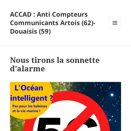
ACCAD : Anti Compteurs
Communicants Artois (62)-
Douaisis (59)
MENU
ET
WIDGETS
Nous tirons la sonnette
d’alarme