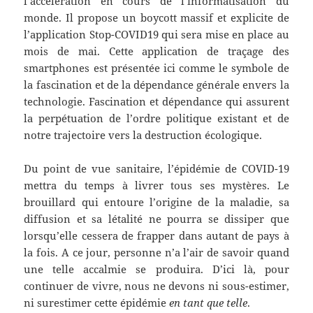
l’accélération en cours de l’informatisation du
monde. Il propose un boycott massif et explicite de
l’application Stop-COVID19 qui sera mise en place au
mois de mai. Cette application de traçage des
smartphones est présentée ici comme le symbole de
la fascination et de la dépendance générale envers la
technologie. Fascination et dépendance qui assurent
la perpétuation de l’ordre politique existant et de
notre trajectoire vers la destruction écologique.
Du point de vue sanitaire, l’épidémie de COVID-19
mettra du temps à livrer tous ses mystères. Le
brouillard qui entoure l’origine de la maladie, sa
diffusion et sa létalité ne pourra se dissiper que
lorsqu’elle cessera de frapper dans autant de pays à
la fois. A ce jour, personne n’a l’air de savoir quand
une telle accalmie se produira. D’ici là, pour
continuer de vivre, nous ne devons ni sous-estimer,
ni surestimer cette épidémie
en tant que telle
.