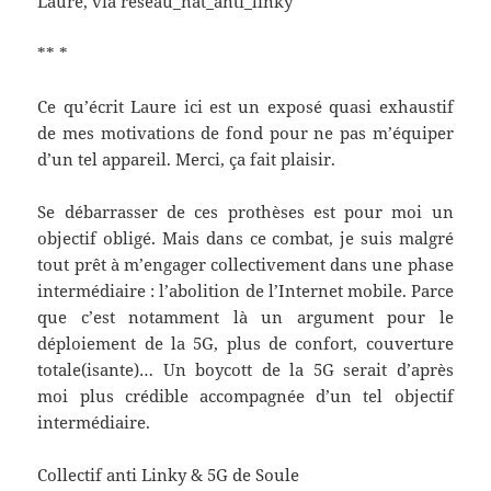
Laure, via reseau_nat_anti_linky
** *
Ce qu’écrit Laure ici est un exposé quasi exhaustif
de mes motivations de fond pour ne pas m’équiper
d’un tel appareil. Merci, ça fait plaisir.
Se débarrasser de ces prothèses est pour moi un
objectif obligé. Mais dans ce combat, je suis malgré
tout prêt à m’engager collectivement dans une phase
intermédiaire : l’abolition de l’Internet mobile. Parce
que c’est notamment là un argument pour le
déploiement de la 5G, plus de confort, couverture
totale(isante)… Un boycott de la 5G serait d’après
moi plus crédible accompagnée d’un tel objectif
intermédiaire.
Collectif anti Linky & 5G de Soule