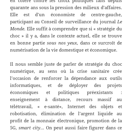
en colère contre les choix politiques faits depuis
quarante ans sous la pression des milieux d’affaires.
Elle est d’un économiste de centre-gauche,
participant au Conseil de surveillance du journal
Le
Monde
. Elle suffit à comprendre que si « stratégie du
choc » il y a, dans le contexte actuel, elle se trouve
en bonne partie
sous nos yeux
, dans ce surcroît de
numérisation de la vie domestique et économique.
Il nous semble juste de parler de stratégie du choc
numérique, au sens où la crise sanitaire crée
l’occasion de renforcer la dépendance aux outils
informatiques, et de déployer des projets
économiques et politiques préexistants :
enseignement à distance, recours massif au
télétravail, « e-santé», Internet des objets et
robotisation, élimination de l’argent liquide au
profit de la monnaie électronique, promotion de la
5G,
smart city
… On peut aussi faire figurer dans ce