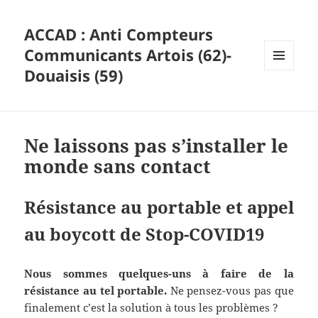
ACCAD : Anti Compteurs
Communicants Artois (62)-
Douaisis (59)
MENU
ET
WIDGETS
Ne laissons pas s’installer le
monde sans contact
Résistance au portable et a
ppel
au boycott de Stop-COVID19
Nous sommes quelques-uns à faire de la
résistance au tel portable.
Ne pensez-vous pas que
finalement c’est la solution à tous les problèmes ?