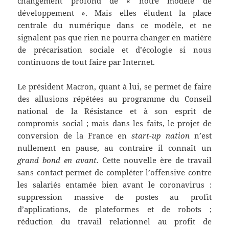
changement profond de « notre modèle de
développement ». Mais elles éludent la place
centrale du numérique dans ce modèle, et ne
signalent pas que rien ne pourra changer en matière
de précarisation sociale et d’écologie si nous
continuons de tout faire par Internet.
Le président Macron, quant à lui, se permet de faire
des allusions répétées au programme du Conseil
national de la Résistance et à son esprit de
compromis social ; mais dans les faits, le projet de
conversion de la France en
start-up nation
n’est
nullement en pause, au contraire il connaît un
grand bond en avant.
Cette nouvelle ère de travail
sans contact permet de compléter l’offensive contre
les salariés entamée bien avant le coronavirus :
suppression massive de postes au profit
d’applications, de plateformes et de robots ;
réduction du travail relationnel au profit de