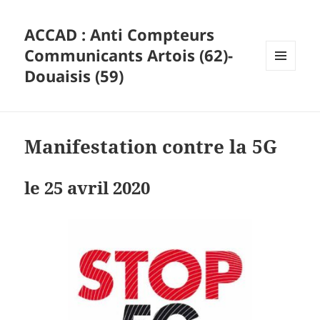
ACCAD : Anti Compteurs
Communicants Artois (62)-
Douaisis (59)
MENU
ET
WIDGETS
Manifestation contre la 5G
le 25 avril 2020