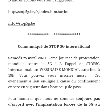
D’autres actions vous sont suggérées :
http://stop5g.be/fr/index.htm#actions
info@stop5g.be
*********** **************
Communiqué de STOP 5G international
Samedi 25 avril 2020
: 2ème journée de protestation
mondiale contre la 5G ! A l’appel de STOP5G
International, un WEBINAIRE MONDIAL aura lieu à
19h.​ Vous pouvez vous inscrire aussi ! Cet
événement a lieu en-ligne à cause du confinement
encore en vigueur dans beaucoup de pays.
Pour montrer que nous ne sommes
toujours pas
d’accord avec l’implantation forcée de la 5G au