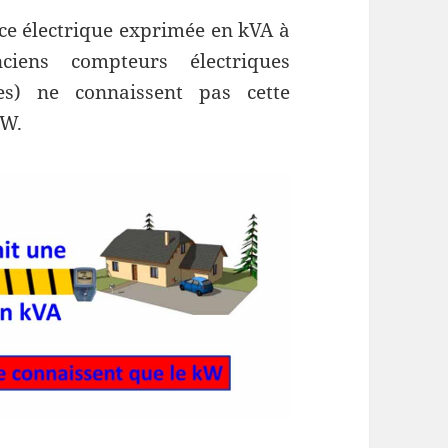
ce électrique exprimée en kVA à
ciens compteurs électriques
es) ne connaissent pas cette
kW.