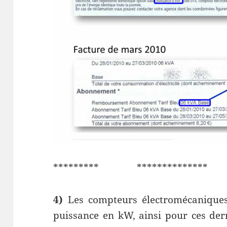
********* **************
4)
Les compteurs électromécaniques
puissance en kW, ainsi pour ces dern