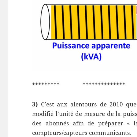
********* **************
3)
C’est aux alentours de 2010 que 
modifié l’unité de mesure de la puiss
des abonnés afin de préparer « la
compteurs/capteurs communicants.