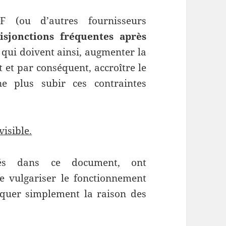
F (ou d’autres fournisseurs
isjonctions fréquentes après
 qui doivent ainsi, augmenter la
 et par conséquent, accroître le
e plus subir ces contraintes
isible.
és dans ce document, ont
de vulgariser le fonctionnement
iquer simplement la raison des