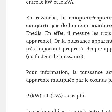
entre le kW et le kVA.
En revanche,
le compteur/capte
comporte pas de la même manière
Enedis. En effet, il mesure les trois
apparente). Or la puissance apparen
très important propre à chaque appa
(ou facteur de puissance).
Pour information, la puissance ac
apparente multipliée par le cosinus p
P (kW) = P (kVA) x cos phi
Le cosinus phi est compris entre 0 et 