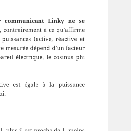
ur communicant Linky ne se
, contrairement à ce qu’affirme
 puissances (active, réactive et
te mesurée dépend d’un facteur
reil électrique, le cosinus phi
tive est égale à la puissance
hi.
1, plus il est proche de 1, moins