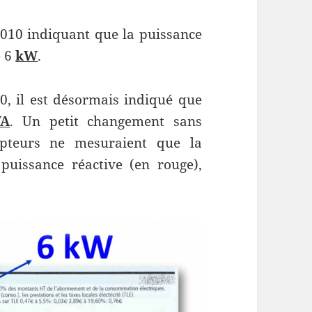
2010 indiquant que la puissance
e 6
kW
.
0, il est désormais indiqué que
VA
. Un petit changement sans
mpteurs ne mesuraient que la
 puissance réactive (en rouge),