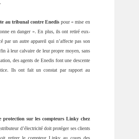
.
te au tribunal contre Enedis
pour « mise en
onne en danger ». En plus, ils ont retiré eux-
 par un autre appareil qui n’affecte pas son
 fin à leur calvaire de leur propre moyen, sans
tuation, des agents de Enedis font une descente
ice. Ils ont fait un constat par rapport au
de protection sur les compteurs Linky chez
stributeur d’électricité doit protéger ses clients
oit retirer le compteur Linky au cours des