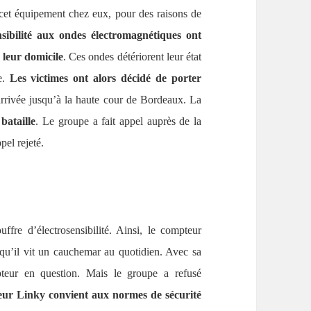
e cet équipement chez eux, pour des raisons de
sibilité aux ondes électromagnétiques ont
 leur domicile
. Ces ondes détériorent leur état
e.
Les victimes ont alors décidé de porter
arrivée jusqu’à la haute cour de Bordeaux. La
bataille
. Le groupe a fait appel auprès de la
pel rejeté.
fre d’électrosensibilité. Ainsi, le compteur
 qu’il vit un cauchemar au quotidien. Avec sa
teur en question. Mais le groupe a refusé
eur Linky convient aux normes de sécurité