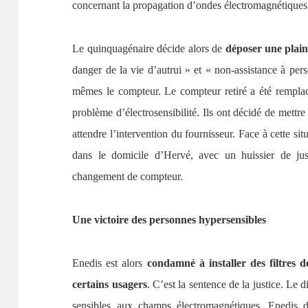
concernant la propagation d’ondes électromagnétiques
Le quinquagénaire décide alors de
déposer une plain
danger de la vie d’autrui » et « non-assistance à pers
mêmes le compteur. Le compteur retiré a été remplacé
problème d’électrosensibilité. Ils ont décidé de mettre
attendre l’intervention du fournisseur. Face à cette si
dans le domicile d’Hervé, avec un huissier de just
changement de compteur.
Une victoire des personnes hypersensibles
Enedis est alors
condamné à installer des filtres 
certains usagers
. C’est la sentence de la justice. Le di
sensibles aux champs électromagnétiques. Enedis d