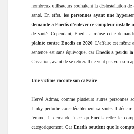
nombreux utilisateurs souhaitent la désinstallation d
santé. En effet,
les personnes ayant une hypersen
demandé à Enedis d’enlever ce compteur installé à
de santé. Cependant, Enedis a refusé cette demand
plainte contre Enedis en 2020
. L’affaire est même 
sentence est sans équivoque, car
Enedis a perdu la 
Cassation, avant de se retirer. Il ne veut pas voir son ap
Une victime raconte son calvaire
Hervé Admar, comme plusieurs autres personnes souf
Linky perturbe considérablement sa santé. Il déclare
femme, il demande à ce qu’Enedis retire le comp
catégoriquement. Car
Enedis soutient que le compt