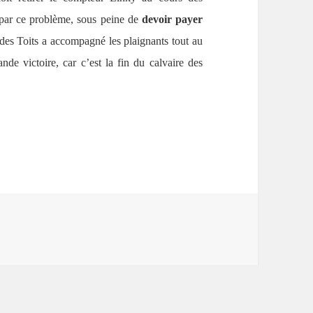
 par ce problème, sous peine de
devoir payer
 des Toits a accompagné les plaignants tout au
rande victoire, car c’est la fin du calvaire des