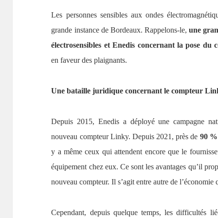
Les personnes sensibles aux ondes électromagnétiqu
grande instance de Bordeaux. Rappelons-le,
une gran
électrosensibles et Enedis concernant la pose du
en faveur des plaignants.
Une bataille juridique concernant le compteur Li
Depuis 2015, Enedis a déployé une campagne nation
nouveau compteur Linky. Depuis 2021, près de
90 % 
y a même ceux qui attendent encore que le fournisseur
équipement chez eux. Ce sont les avantages qu’il propo
nouveau compteur. Il s’agit entre autre de l’économie q
Cependant, depuis quelque temps, les difficultés liée