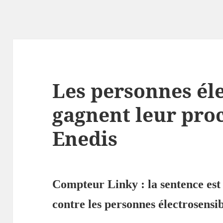
Les personnes él
gagnent leur pro
Enedis
Compteur Linky : la sentence est
contre les personnes électrosensi