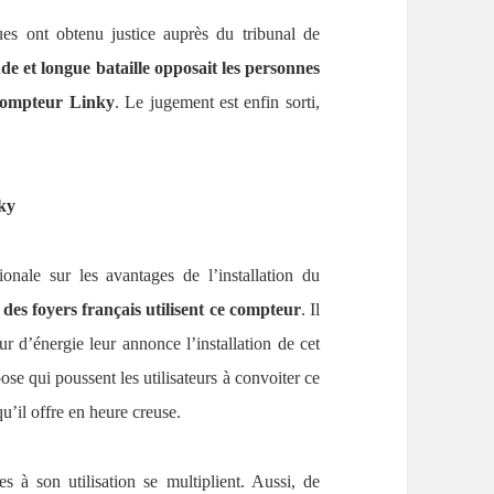
es ont obtenu justice auprès du tribunal de
de et longue bataille opposait les personnes
 compteur Linky
. Le jugement est enfin sorti,
nky
ale sur les avantages de l’installation du
des foyers français utilisent ce compteur
. Il
 d’énergie leur annonce l’installation de cet
se qui poussent les utilisateurs à convoiter ce
u’il offre en heure creuse.
s à son utilisation se multiplient. Aussi, de