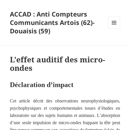
ACCAD : Anti Compteurs
Communicants Artois (62)-
Douaisis (59)
MENU
ET
WIDGETS
L’effet auditif des micro-
ondes
Déclaration d’impact
Cet article décrit des observations neurophysiologiques,
psychophysiques et comportementales issues d’études en
laboratoire sur des sujets humains et animaux. L’absorption
d’une seule impulsion de micro-ondes frappant la tête peut
être perçue comme un son acoustique de fermeture éclair, de