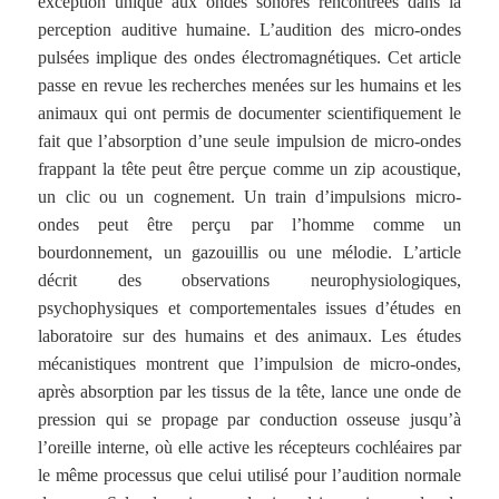
exception unique aux ondes sonores rencontrées dans la
perception auditive humaine. L’audition des micro-ondes
pulsées implique des ondes électromagnétiques. Cet article
passe en revue les recherches menées sur les humains et les
animaux qui ont permis de documenter scientifiquement le
fait que l’absorption d’une seule impulsion de micro-ondes
frappant la tête peut être perçue comme un zip acoustique,
un clic ou un cognement. Un train d’impulsions micro-
ondes peut être perçu par l’homme comme un
bourdonnement, un gazouillis ou une mélodie. L’article
décrit des observations neurophysiologiques,
psychophysiques et comportementales issues d’études en
laboratoire sur des humains et des animaux. Les études
mécanistiques montrent que l’impulsion de micro-ondes,
après absorption par les tissus de la tête, lance une onde de
pression qui se propage par conduction osseuse jusqu’à
l’oreille interne, où elle active les récepteurs cochléaires par
le même processus que celui utilisé pour l’audition normale