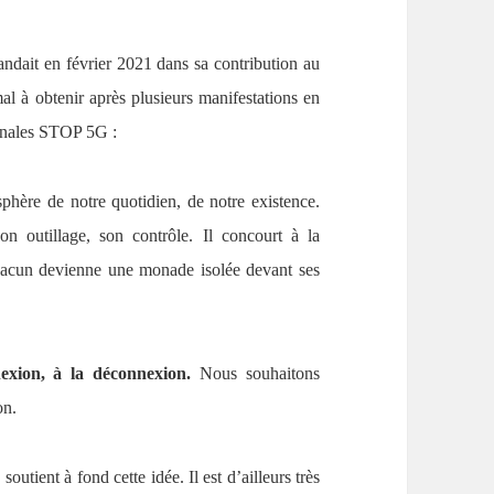
ndait en février 2021 dans sa contribution au
al à obtenir après plusieurs manifestations en
tionales STOP 5G :
phère de notre quotidien, de notre existence.
 outillage, son contrôle. Il concourt à la
chacun devienne une monade isolée devant ses
exion, à la déconnexion.
Nous souhaitons
ion.
utient à fond cette idée. Il est d’ailleurs très