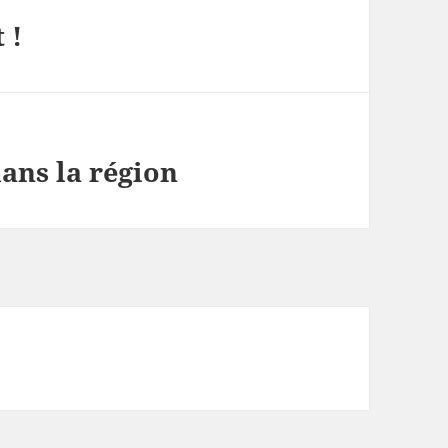
 !
ans la région