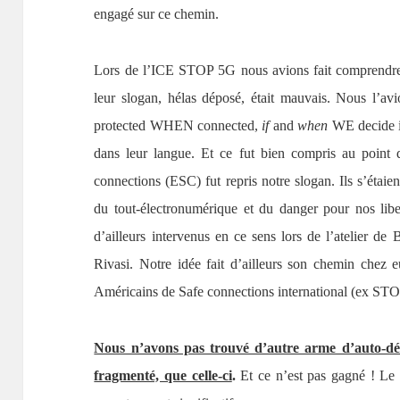
engagé sur ce chemin.
Lors de l’ICE STOP 5G nous avions fait comprendre 
leur slogan, hélas déposé, était mauvais. Nous l’
protected WHEN connected,
if
and
when
WE decide i
dans leur langue. Et ce fut bien compris au point
connections (ESC) fut repris notre slogan. Ils s’étaie
du tout-électronumérique et du danger pour nos libert
d’ailleurs intervenus en ce sens lors de l’atelier de
Rivasi. Notre idée fait d’ailleurs son chemin chez 
Américains de Safe connections international (ex ST
Nous n’avons pas trouvé d’autre arme d’auto-déf
fragmenté, que celle-ci
.
Et ce n’est pas gagné ! Le r