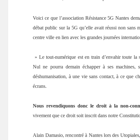
Voici ce que l’association Résistance 5G Nantes dema
débat public sur la 5G qu’elle avait réussi non sans m
centre ville en lien avec les grandes journées interna
» Le tout-numérique est en train d’envahir toute la s
Nul ne pourra demain échapper à ses machines, son
déshumanisation, à une vie sans contact, à ce que 
écrans.
Nous revendiquons donc le droit à la non-conn
vivement que ce droit soit inscrit dans notre Constitut
Alain Damasio, rencontré à Nantes lors des Utopiales, so