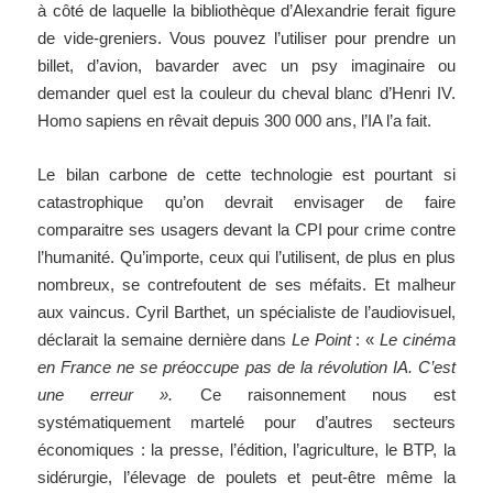
à côté de laquelle la bibliothèque d’Alexandrie ferait figure
de vide-greniers. Vous pouvez l’utiliser pour prendre un
billet, d’avion, bavarder avec un psy imaginaire ou
demander quel est la couleur du cheval blanc d’Henri IV.
Homo sapiens en rêvait depuis 300 000 ans, l’IA l’a fait.
Le bilan carbone de cette technologie est pourtant si
catastrophique qu’on devrait envisager de faire
comparaitre ses usagers devant la CPI pour crime contre
l’humanité. Qu’importe, ceux qui l’utilisent, de plus en plus
nombreux, se contrefoutent de ses méfaits. Et malheur
aux vaincus. Cyril Barthet, un spécialiste de l’audiovisuel,
déclarait la semaine dernière dans
Le Point
: «
Le cinéma
en France ne se préoccupe pas de la révolution IA. C’est
une erreur ».
Ce raisonnement nous est
systématiquement martelé pour d’autres secteurs
économiques : la presse, l’édition, l’agriculture, le BTP, la
sidérurgie, l’élevage de poulets et peut-être même la