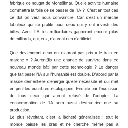
fabrique de nougat de Montélimar. Quelle activité humaine
commettra la folie de se passer de l’IA ? C’est en tout cas
ce dot on veut nous convaincre. Car c’est un marché
fabuleux qui se profile pour ceux qui y ont investi des
billes. Avec l’IA, les milliardaires gagneront encore p)lus
de milliards, qui, eux, n’auront rien d’artificiel..
Que deviendront ceux qui n’auront pas pris « le train en
marche » ? Auront(ils une chance de survivre dans ce
nouveau monde bâti par cette technologie ? Le danger
que fait peser l’IA sur l’humanité est double. D’abord par la
masse démentielle d’énergie qu’elle nécessite et qui met
en péril les équilibres écologiques. Ensuite par l’exclusion
de tous ceux qui auront refusé de l’adopter. La
consommation de l’IA sera aussi destructrice que sa
production.
Le plus révoltant, c’est la lâcheté généralisée : tout le
monde baisse les bras et ne cherche même pas à