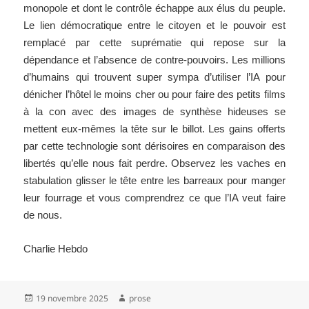
monopole et dont le contrôle échappe aux élus du peuple.
Le lien démocratique entre le citoyen et le pouvoir est
remplacé par cette suprématie qui repose sur la
dépendance et l’absence de contre-pouvoirs. Les millions
d’humains qui trouvent super sympa d’utiliser l’IA pour
dénicher l’hôtel le moins cher ou pour faire des petits films
à la con avec des images de synthèse hideuses se
mettent eux-mêmes la tête sur le billot. Les gains offerts
par cette technologie sont dérisoires en comparaison des
libertés qu’elle nous fait perdre. Observez les vaches en
stabulation glisser le tête entre les barreaux pour manger
leur fourrage et vous comprendrez ce que l’IA veut faire
de nous.
Charlie Hebdo
Publié
Auteur
19 novembre 2025
prose