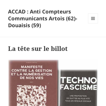
ACCAD : Anti Compteurs
Communicants Artois (62)-
Douaisis (59)
MENU
ET
WIDGETS
La tête sur le billot