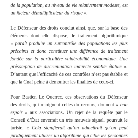
de la population, au niveau de vie relativement modeste, est
un facteur démultiplicateur du risque »
.
Le Défenseur des droits conclut ainsi, que, sur la base des
éléments dont elle dispose, le traitement algorithmique
« paraît produire un surcontrôle des populations les plus
précaires et donc constituer une différence de traitement
fondée sur la particulière vulnérabilité économique. Une
présomption de discrimination indirecte semble établie »
.
D’autant que l’efficacité de ces contrôles n’est pas établie et
que la Cnaf peine à démontrer les finalités de ceux-ci.
Pour Bastien Le Querrec, ces observations du Défenseur
des droits, qui rejoignent celles du recours, donnent
« bon
espoir »
aux associations
.
Un rejet de la requête par le
Conseil d’État enverrait un très mauvais signal, poursuit le
juriste.
« Cela signifierait qu’on admettrait qu’on peut
juridiquement utiliser un algorithme qui cible les personnes