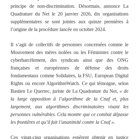
principe de non-discrimination. Désormais, annonce La
Quadrature du Net le 20 janvier 2026, dix organisations
supplémentaires se sont jointes aux quinze premières à
l’origine de la procédure lancée en octobre 2024.
Il s’agit de collectifs de personnes concernées comme le
Mouvement des mères isolées ou les Féministes contre le
cyberharcèlement, des syndicats ainsi que des ONG
françaises et européennes de défense des droits
fondamentaux comme Solidaires, la FSU, European Digital
Rights ou encore AlgorithmWatch. Ce qui témoigne, selon
Bastien Le Querrec, juriste de La Quadrature du Net,
« de
la large opposition à l’algorithme de la Cnaf et, plus
largement, aux algorithmes discriminatoires visant les
personnes vulnérables. Cela montre que ce combat dépasse
les frontières et qu’il fait l’unanimité contre la Cnaf »
.
Ces vingt-cinq organisations espèrent obtenir en justice