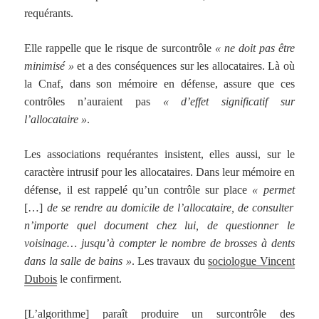
requérants.
Elle rappelle que le risque de surcontrôle
« ne doit pas être
minimisé »
et a des conséquences sur les allocataires. Là où
la Cnaf, dans son mémoire en défense, assure que ces
contrôles n’auraient pas
« d’effet significatif sur
l’allocataire »
.
Les associations requérantes insistent, elles aussi, sur le
caractère intrusif pour les allocataires. Dans leur mémoire en
défense, il est rappelé qu’un contrôle sur place
« permet
[…]
de se rendre au domicile de l’allocataire, de consulter
n’importe quel document chez lui, de questionner le
voisinage… jusqu’à compter le nombre de brosses à dents
dans la salle de bains »
. Les travaux du
sociologue Vincent
Dubois
le confirment.
[L’algorithme] paraît produire un surcontrôle des