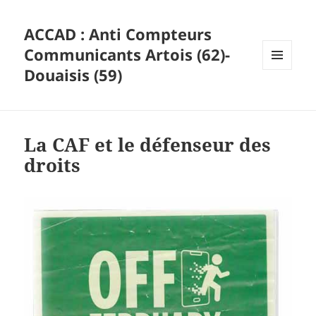
ACCAD : Anti Compteurs
Communicants Artois (62)-
Douaisis (59)
MENU
ET
WIDGETS
La CAF et le défenseur des
droits