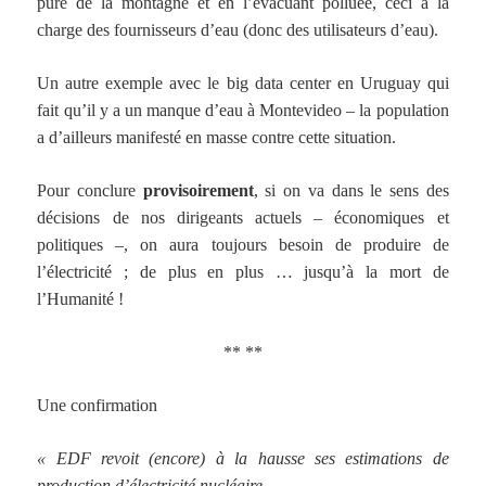
pure de la montagne et en l’évacuant polluée, ceci à la
charge des fournisseurs d’eau (donc des utilisateurs d’eau).
Un autre exemple avec le big data center en Uruguay qui
fait qu’il y a un manque d’eau à Montevideo – la population
a d’ailleurs manifesté en masse contre cette situation.
Pour conclure
provisoirement
, si on va dans le sens des
décisions de nos dirigeants actuels – économiques et
politiques –, on aura toujours besoin de produire de
l’électricité ; de plus en plus … jusqu’à la mort de
l’Humanité !
** **
Une confirmation
« EDF revoit (encore) à la hausse ses estimations de
production d’électricité nucléaire