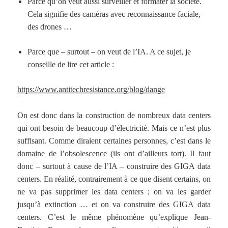
Parce qu’on veut aussi surveiller et formater la société.
Cela signifie des caméras avec reconnaissance faciale,
des drones …
Parce que – surtout – on veut de l’IA. A ce sujet, je
conseille de lire cet article :
https://www.antitechresistance.org/blog/dange
On est donc dans la construction de nombreux data centers
qui ont besoin de beaucoup d’électricité. Mais ce n’est plus
suffisant. Comme diraient certaines personnes, c’est dans le
domaine de l’obsolescence (ils ont d’ailleurs tort). Il faut
donc – surtout à cause de l’IA – construire des GIGA data
centers. En réalité, contrairement à ce que disent certains, on
ne va pas supprimer les data centers ; on va les garder
jusqu’à extinction … et on va construire des GIGA data
centers. C’est le même phénomène qu’explique Jean-