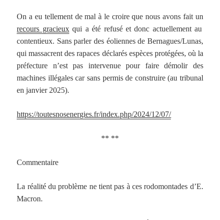
On a eu tellement de mal à le croire que nous avons fait un
recours gracieux
qui a été refusé et donc actuellement au
contentieux. Sans parler des éoliennes de Bernagues/Lunas,
qui massacrent des rapaces déclarés espèces protégées, où la
préfecture n’est pas intervenue pour faire démolir des
machines illégales car sans permis de construire (au tribunal
en janvier 2025).
https://toutesnosenergies.fr/index.php/2024/12/07/
** **
Commentaire
La réalité du problème ne tient pas à ces rodomontades d’E.
Macron.