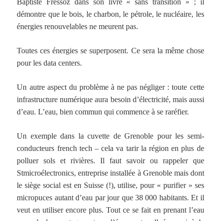
Baptiste Fressoz dans son livre « sans transition » ; il
démontre que le bois, le charbon, le pétrole, le nucléaire, les
énergies renouvelables ne meurent pas.
Toutes ces énergies se superposent. Ce sera la même chose
pour les data centers.
Un autre aspect du problème à ne pas négliger : toute cette
infrastructure numérique aura besoin d’électricité, mais aussi
d’eau. L’eau, bien commun qui commence à se raréfier.
Un exemple dans la cuvette de Grenoble pour les semi-
conducteurs french tech – cela va tarir la région en plus de
polluer sols et rivières. Il faut savoir ou rappeler que
Stmicroélectronics, entreprise installée à Grenoble mais dont
le siège social est en Suisse (!), utilise, pour « purifier » ses
micropuces autant d’eau par jour que 38 000 habitants. Et il
veut en utiliser encore plus. Tout ce se fait en prenant l’eau