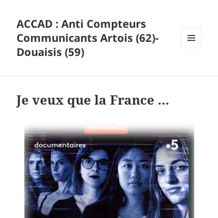
ACCAD : Anti Compteurs
Communicants Artois (62)-
Douaisis (59)
MENU
ET
WIDGETS
Je veux que la France …