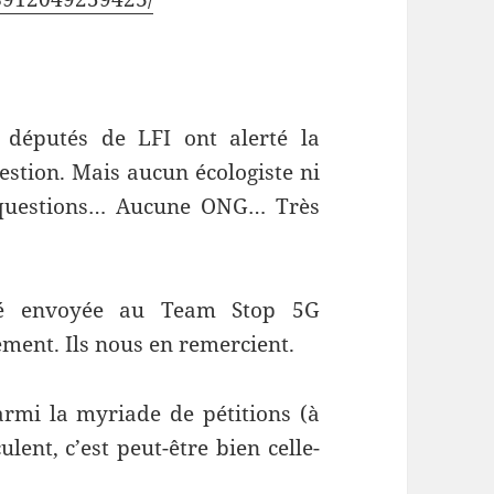
s députés de LFI ont alerté la
estion. Mais aucun écologiste ni
 questions… Aucune ONG… Très
été envoyée au Team Stop 5G
ement. Ils nous en remercient.
parmi la myriade de pétitions (à
lent, c’est peut-être bien celle-