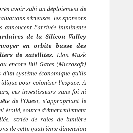
près avoir subi un déploiement de
aluations sérieuses, les sponsors
us annoncent l’arrivée imminente
ardaires de la Silicon Valley
nvoyer en orbite basse des
iers de satellites.
Elon Musk
 ou encore Bill Gates (Microsoft)
es d’un système économique qu’ils
ridique pour coloniser l’espace. A
rs, ces investisseurs sans foi ni
uête de l’Ouest, s’appropriant le
iel étoilé, source d’émerveillement
lée, striée de raies de lumière
ions de cette quatrième dimension