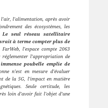
 l’air, l’alimentation, après avoir
ffondrement des écosystèmes, les
e.
Le seul réseau satellitaire
vrait à terme compter plus de
 FarWeb, l’espace compte 2063
ur réglementer l’appropriation de
 immense poubelle emplie de
onne n’est en mesure d’évaluer
nt de la 5G, l’impact en matière
nétiques. Seule certitude, les
s loin d’avoir fait l’objet d’une