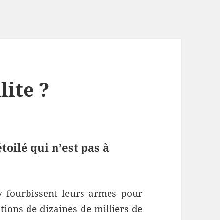
lite ?
étoilé qui n’est pas à
ey fourbissent leurs armes pour
tions de dizaines de milliers de