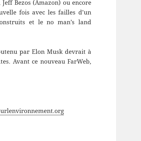
), Jeff Bezos (Amazon) ou encore
velle fois avec les failles d’un
onstruits et le no man’s land
 soutenu par Elon Musk devrait à
ites. Avant ce nouveau FarWeb,
pourlenvironnement.org