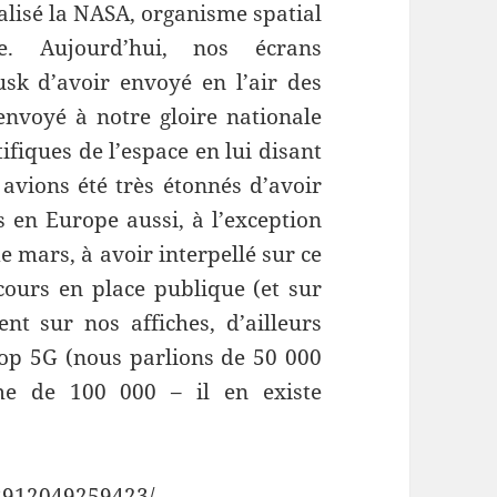
alisé la NASA, organisme spatial
. Aujourd’hui, nos écrans
usk d’avoir envoyé en l’air des
envoyé à notre gloire nationale
ifiques de l’espace en lui disant
vions été très étonnés d’avoir
s en Europe aussi, à l’exception
e mars, à avoir interpellé sur ce
cours en place publique (et sur
ent sur nos affiches, d’ailleurs
top 5G (nous parlions de 50 000
me de 100 000 – il en existe
8912049259423/