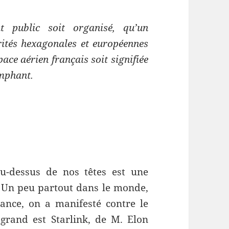
 public soit organisé, qu’un
rités hexagonales et européennes
pace aérien français soit signifiée
omphant.
u-dessus de nos têtes est une
. Un peu partout dans le monde,
ance, on a manifesté contre le
 grand est Starlink, de M. Elon