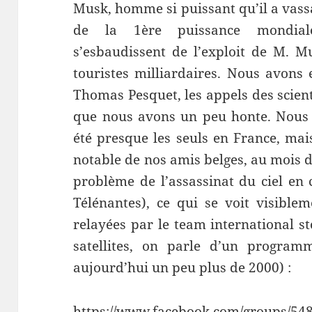
Musk, homme si puissant qu’il a vass
de la 1ère puissance mondiale
s’esbaudissent de l’exploit de M. M
touristes milliardaires. Nous avons 
Thomas Pesquet, les appels des scient
que nous avons un peu honte. Nous a
été presque les seuls en France, mai
notable de nos amis belges, au mois d
problème de l’assassinat du ciel en 
Télénantes), ce qui se voit visiblem
relayées par le team international s
satellites, on parle d’un program
aujourd’hui un peu plus de 2000) :
https://www.facebook.com/groups/54