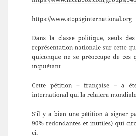
https://www.stop5ginternational.org
Dans la classe politique, seuls de
représentation nationale sur cette qu
quiconque ne se préoccupe de ces
inquiétant.
Cette pétition – française – a 
international qui la relaiera mondial
S’il y a bien une pétition à signer 
90% redondantes et inutiles) qui circu
ci.