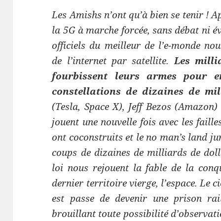
Les Amishs n’ont qu’à bien se tenir ! A
la 5G à marche forcée, sans débat ni év
officiels du meilleur de l’e-monde no
de l’internet par satellite.
Les milli
fourbissent leurs armes pour e
constellations de dizaines de mill
(Tesla, Space X), Jeff Bezos (Amazon)
jouent une nouvelle fois avec les faill
ont coconstruits et le no man’s land ju
coups de dizaines de milliards de dolla
loi nous rejouent la fable de la conq
dernier territoire vierge, l’espace. Le c
est passe de devenir une prison rail
brouillant toute possibilité d’observat