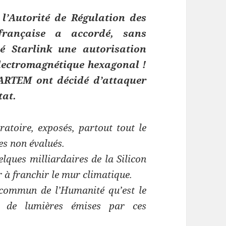
 l’Autorité de Régulation des
française a accordé, sans
té Starlink une autorisation
électromagnétique hexagonal !
IARTEM ont décidé d’attaquer
tat.
ratoire, exposés, partout tout le
s non évalués.
lques milliardaires de la Silicon
r à franchir le mur climatique.
 commun de l’Humanité qu’est le
es de lumières émises par ces