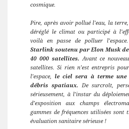
cosmique.
Pire, après avoir pollué l’eau, la terre,
déréglé le climat ou participé à l’e
voilà en passe de polluer l’espac
Starlink soutenu par Elon Musk de
40 000 satellites.
Avant ce nouveau
satellites. Si rien n’est entrepris po
l’espace,
le ciel sera à terme une
débris spatiaux.
De surcroît, pers
sérieusement, à l’instar du déploieme
d’exposition aux champs électromag
gammes de fréquences utilisées sont trè
évaluation sanitaire sérieuse !