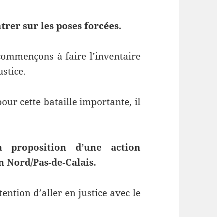
rer sur les poses forcées.
commençons à faire l’inventaire
stice.
r cette bataille importante, il
a proposition d’une action
n Nord/Pas-de-Calais.
ention d’aller en justice avec le