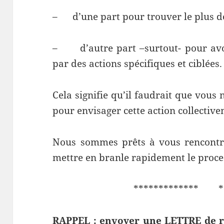
– d’une part pour trouver le plus de
– d’autre part –surtout- pour avoir
par des actions spécifiques et ciblées.
Cela signifie qu’il faudrait que vous 
pour envisager cette action collectiv
Nous sommes prêts à vous rencontrer
mettre en branle rapidement le proces
************* **
RAPPEL : envoyer une LETTRE de 