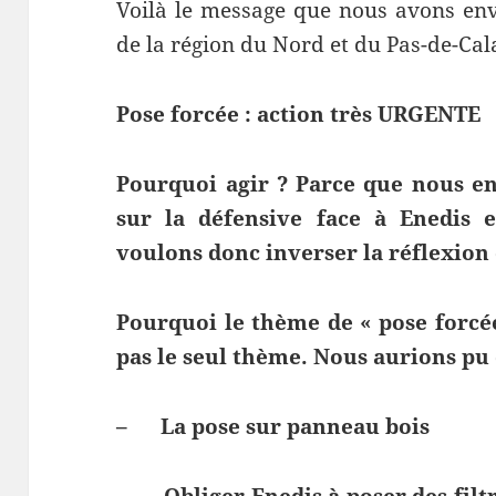
Voilà le message que nous avons envo
de la région du Nord et du Pas-de-Cal
Pose forcée : action très URGENTE
Pourquoi agir ? Parce que nous en
sur la défensive face à Enedis e
voulons donc inverser la réflexion e
Pourquoi le thème de « pose forcée
pas le seul thème. Nous aurions pu 
– La pose sur panneau bois
– Obliger Enedis à poser des filtr