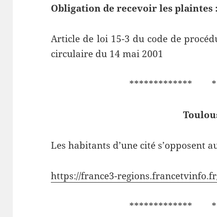
Obligation de recevoir les plaintes 
Article de loi 15-3 du code de procéd
circulaire du 14 mai 2001
************* **
Toulou
Les habitants d’une cité s’opposent a
https://france3-regions.francetvinfo.fr
************* **