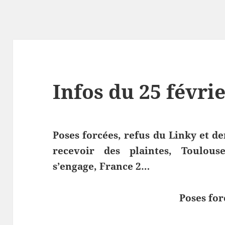
Infos du 25 févri
Poses forcées, refus du Linky et de
recevoir des plaintes, Toulous
s’engage, France 2…
Poses for