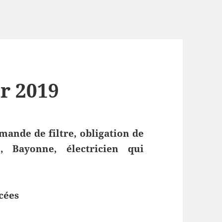
er 2019
mande de filtre, obligation de
e, Bayonne, électricien qui
cées