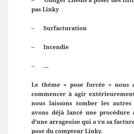
pas Linky
– Surfacturation
– Incendie
– …
Le thème « pose forcée » nous 
commencer à agir extérieurement
nous laissons tomber les autres
avons déjà lancé une procédure à
d’une arrageoise qui a vu sa facture
pose du compteur Linky.