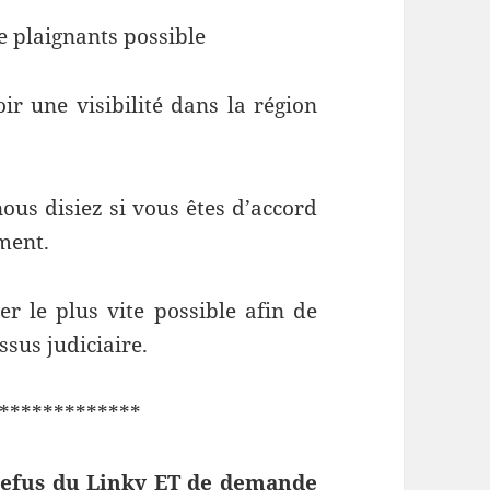
 plaignants possible
 une visibilité dans la région
nous disiez si vous êtes d’accord
ement.
 le plus vite possible afin de
sus judiciaire.
************
refus du Linky ET de demande