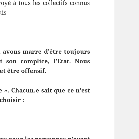
yé à tous les collectifs connus
ais
 avons marre d’être toujours
t son complice, l’Etat. Nous
t être offensif.
 ». Chacun.e sait que ce n’est
choisir :
es pour les personnes n’ayant