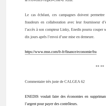
Le cas échéant, ces campagnes doivent permettre 
fraudeurs en collaboration avec leur fournisseur d’él
l’accès à son compteur Linky, Enedis pourra couper so
dix jours après l’envoi d’une mise en demeure.
https://www.msn.com/fr-fr/finance/economie/fra
** **
Commentaire très juste de CALGEA 62
ENEDIS voulait faire des économies en supprimant 
l’argent pour payer des contrôleurs.