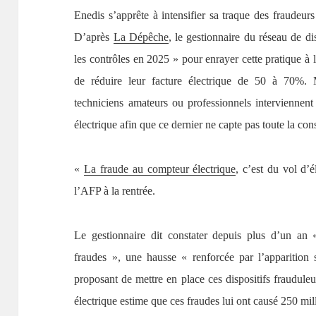
Enedis s’apprête à intensifier sa traque des fraudeu
D’après
La Dépêche
, le gestionnaire du réseau de dis
les contrôles en 2025 » pour enrayer cette pratique à l
de réduire leur facture électrique de 50 à 70%. 
techniciens amateurs ou professionnels interviennent
électrique afin que ce dernier ne capte pas toute la c
«
La fraude au compteur électrique
, c’est du vol d’él
l’AFP à la rentrée.
Le gestionnaire dit constater depuis plus d’un an 
fraudes », une hausse « renforcée par l’apparition s
proposant de mettre en place ces dispositifs frauduleu
électrique estime que ces fraudes lui ont causé 250 mi