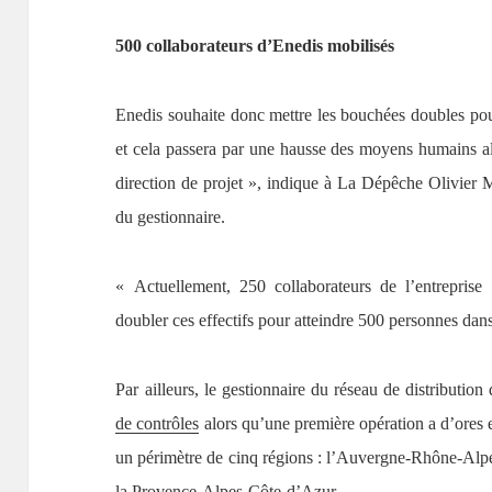
500 collaborateurs d’Enedis mobilisés
Enedis souhaite donc mettre les bouchées doubles pou
et cela passera par une hausse des moyens humains al
direction de projet », indique à La Dépêche Olivier 
du gestionnaire.
« Actuellement, 250 collaborateurs de l’entreprise
doubler ces effectifs pour atteindre 500 personnes dan
Par ailleurs, le gestionnaire du réseau de distribution
de contrôles
alors qu’une première opération a d’ores e
un périmètre de cinq régions : l’Auvergne-Rhône-Alpes,
la Provence-Alpes-Côte-d’Azur.