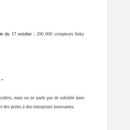
te du 17 octobre :
200 000 compteurs linky
s »
uliers, mais on ne parle pas de sobriété dans
er des pertes à des entreprises innovantes.