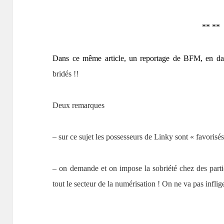
** **
Dans ce même article, un reportage de BFM, en da
bridés !!
Deux remarques
– sur ce sujet les possesseurs de Linky sont « favorisé
– on demande et on impose la sobriété chez des partic
tout le secteur de la numérisation ! On ne va pas inflig