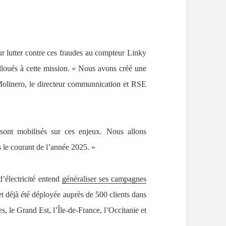
r lutter contre ces fraudes au compteur Linky
loués à cette mission. « Nous avons créé une
Molinero, le directeur communnication et RSE
 sont mobilisés sur ces enjeux. Nous allons
s le courant de l’année 2025. »
 d’électricité entend
généraliser ses campagnes
t déjà été déployée auprès de 500 clients dans
 le Grand Est, l’Île-de-France, l’Occitanie et