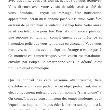
avec des amis. Vous êtes tous là, heureux de vous retrouver.
Vous discutez avec votre voisin de table, assis à côté de
vous. Soudain, il reçoit un message. Une notification
apparaît sur l’écran du téléphone posé sur la table. Vous êtes
en train de parler, mais la tentation est trop forte. Votre ami.e
saisit son téléphone pour lire. Puis, il commence à pianoter
une réponse en ignorant complètement votre présence et
l’attention polie que vous lui portiez en discutant. Vous vous
retrouvez seul, mais avec quelqu’un, étrange n‘est-ce pas ?
Ce moment est caractéristique, votre voisin est marabouté,
envoûté par l’objet. Le smartphone vous l’a dérobé, c’est
fini ! Un objet symbolique
Qui ne connaît pas cette personne attendrissante, fière
d’exhiber – non sans pudeur – cet objet performant, dur et
électroniquement puissant, que l’on nomme “smartphone” ?
On connaît tous ce consommateur des temps modernes pour
lequel il est important de posséder le dernier smartphone à la