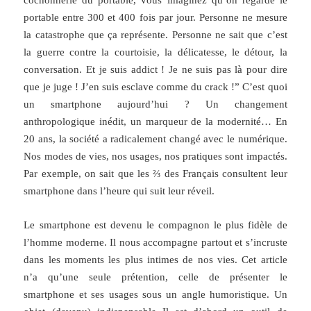
cochonnerie du portable, vous imaginez qu’on regarde le
portable entre 300 et 400 fois par jour. Personne ne mesure
la catastrophe que ça représente. Personne ne sait que c’est
la guerre contre la courtoisie, la délicatesse, le détour, la
conversation. Et je suis addict ! Je ne suis pas là pour dire
que je juge ! J’en suis esclave comme du crack !” C’est quoi
un smartphone aujourd’hui ? Un changement
anthropologique inédit, un marqueur de la modernité… En
20 ans, la société a radicalement changé avec le numérique.
Nos modes de vies, nos usages, nos pratiques sont impactés.
Par exemple, on sait que les ⅔ des Français consultent leur
smartphone dans l’heure qui suit leur réveil.
Le smartphone est devenu le compagnon le plus fidèle de
l’homme moderne. Il nous accompagne partout et s’incruste
dans les moments les plus intimes de nos vies. Cet article
n’a qu’une seule prétention, celle de présenter le
smartphone et ses usages sous un angle humoristique. Un