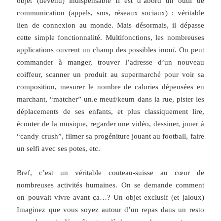
objet (devenu) indispensable Il est d’abord un outil de
communication (appels, sms, réseaux sociaux) : véritable
lien de connexion au monde. Mais désormais, il dépasse
cette simple fonctionnalité. Multifonctions, les nombreuses
applications ouvrent un champ des possibles inouï. On peut
commander à manger, trouver l’adresse d’un nouveau
coiffeur, scanner un produit au supermarché pour voir sa
composition, mesurer le nombre de calories dépensées en
marchant, “matcher” un.e meuf/keum dans la rue, pister les
déplacements de ses enfants, et plus classiquement lire,
écouter de la musique, regarder une vidéo, dessiner, jouer à
“candy crush”, filmer sa progéniture jouant au football, faire
un selfi avec ses potes, etc.
Bref, c’est un véritable couteau-suisse au cœur de
nombreuses activités humaines. On se demande comment
on pouvait vivre avant ça…? Un objet exclusif (et jaloux)
Imaginez que vous soyez autour d’un repas dans un resto