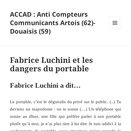
ACCAD : Anti Compteurs
Communicants Artois (62)-
Douaisis (59)
MENU
ET
WIDGETS
Fabrice Luchini et les
dangers du portable
Fabrice Luchini a dit…
Le portable, c’est le dégueulis du privé sur le public. (..) Tu
deviens un majordome : on te sonne (…) Un téléphone qui
sonne au dîner, une fille qui préfère parler à son portable
plutôt qu’à moi, je n’ai plus rien à lui dire Je suis addict à la