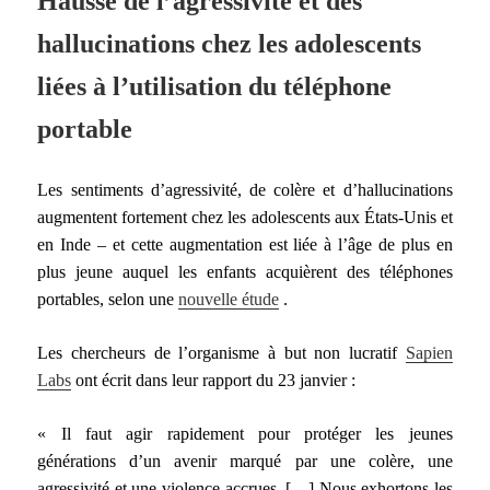
Hausse de l’agressivité et des
hallucinations chez les adolescents
liées à l’utilisation du téléphone
portable
Les sentiments d’agressivité, de colère et d’hallucinations
augmentent fortement chez les adolescents aux États-Unis et
en Inde – et cette augmentation est liée à l’âge de plus en
plus jeune auquel les enfants acquièrent des téléphones
portables, selon une
nouvelle étude
.
Les chercheurs de l’organisme à but non lucratif
Sapien
Labs
ont écrit dans leur rapport du 23 janvier :
« Il faut agir rapidement pour protéger les jeunes
générations d’un avenir marqué par une colère, une
agressivité et une violence accrues. […] Nous exhortons les