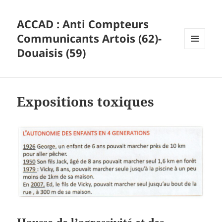
ACCAD : Anti Compteurs
Communicants Artois (62)-
Douaisis (59)
MENU
ET
WIDGETS
Expositions toxiques