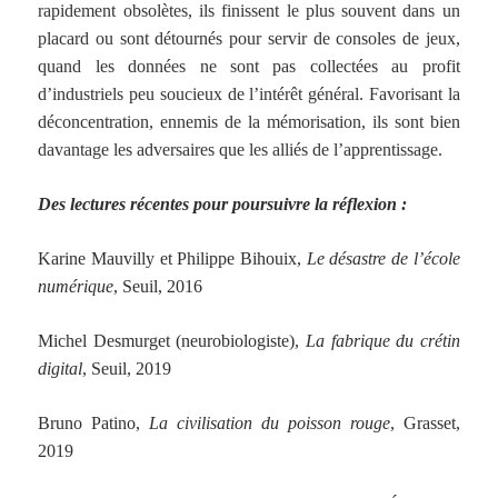
rapidement obsolètes, ils finissent le plus souvent dans un
placard ou sont détournés pour servir de consoles de jeux,
quand les données ne sont pas collectées au profit
d’industriels peu soucieux de l’intérêt général. Favorisant la
déconcentration, ennemis de la mémorisation, ils sont bien
davantage les adversaires que les alliés de l’apprentissage.
Des l
ectures récentes
pour poursuivre la réflexion
:
Karine Mauvilly et Philippe Bihouix,
L
e désastre de l’école
numérique
,
Seuil, 2016
Michel Desmurget (neurobiologiste),
La fabrique du crétin
digital
, Seuil, 2019
Bruno Patino,
La civilisation du poisson rouge
, Grasset,
2019