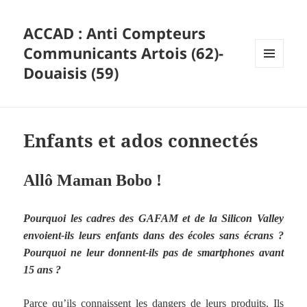
ACCAD : Anti Compteurs
Communicants Artois (62)-
Douaisis (59)
MENU
ET
WIDGETS
Enfants et ados connectés
Allô Maman Bobo !
Pourquoi les cadres des GAFAM et de la Silicon Valley
envoient-ils leurs enfants dans des écoles sans écrans ?
Pourquoi ne leur donnent-ils pas de smartphones avant
15 ans ?
Parce qu’ils connaissent les dangers de leurs produits. Ils