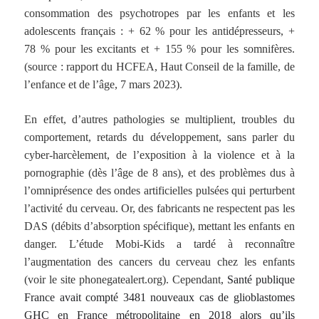
consommation des psychotropes par les enfants et les
adolescents français : + 62 % pour les antidépresseurs, +
78 % pour les excitants et + 155 % pour les somnifères.
(source : rapport du HCFEA, Haut Conseil de la famille, de
l’enfance et de l’âge, 7 mars 2023).
En effet, d’autres pathologies se multiplient, troubles du
comportement, retards du développement, sans parler du
cyber-harcèlement, de l’exposition à la violence et à la
pornographie (dès l’âge de 8 ans), et des problèmes dus à
l’omniprésence des ondes artificielles pulsées qui perturbent
l’activité du cerveau. Or, des fabricants ne respectent pas les
DAS (débits d’absorption spécifique), mettant les enfants en
danger. L’étude Mobi-Kids a tardé à reconnaître
l’augmentation des cancers du cerveau chez les enfants
(voir le site phonegatealert.org). Cependant,
Santé publique
France
avait compté
3481 nouveaux cas de glioblastomes
GHC
en France métropolitaine en 2018
alors qu’i
ls