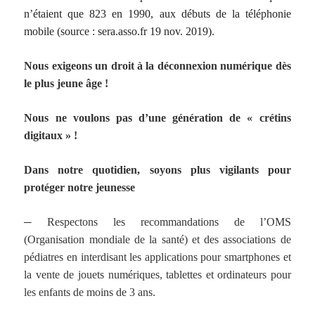
n’étaient que 823 en 1990,
aux début
s
de la téléphonie
mobile
(source : sera.asso.fr 19 nov. 2019)
.
Nous
exigeons
un droit à la déconnexion
numérique dès
le plus jeune âge
!
Nous ne voulons pas d’une génération de « crétins
digitaux » !
Dans notre quotidien, soyons plus vigilants
pour
protéger notre jeunesse
─
Respectons les recommandations de l’OMS
(Organisation mondiale de la santé) et des associations de
pédiatres en interdisant les applications pour smartphones et
la vente de jouets numériques, tablettes et ordinateurs pour
les enfants de moins de 3 ans.