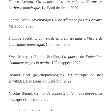
Fabien Lebrun,
On achève bien les enfants. Écrans et
barbarie numérique
, Le Bord de l’eau, 2020
Sabine Duflo (psychologue),
I
l ne décroche pas des écrans
,
Marabout, 2020
Philippe Forest :
L’Université en première ligne à l’heure de
la dictature numérique
, Gallimard, 2020
Yves Marry et Florent Souillot,
L
a guerre de l’attention.
Comment ne pas la perdre
, L’Échappée, 2022
Roland Gori (psychopathologue),
La fabrique de nos
servitudes
, Les Liens qui Libèrent, 2022
Nicolas Bérard,
C
e monde connecté
qu’on nous impose
, Le
Passager clandestin, 2022