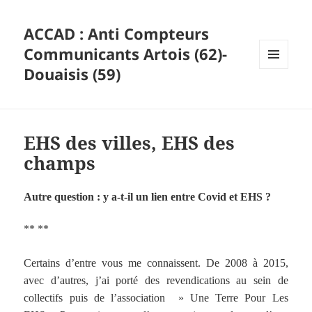
ACCAD : Anti Compteurs
Communicants Artois (62)-
Douaisis (59)
MENU
ET
WIDGETS
EHS des villes, EHS des
champs
Autre question : y a-t-il un lien entre Covid et EHS ?
** **
Certains d’entre vous me connaissent. De 2008 à 2015,
avec d’autres, j’ai porté des revendications au sein de
collectifs puis de l’association » Une Terre Pour Les