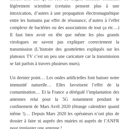
légèrement scientiste (certains pensent plus à une
intoxication, d’autres à une propagation électromagnétique
entre les humains par effet de résonance, d’autres à l’effet
complexe de bactéries ou des associations de tout ça etc…)
Il faut bien avoir en tête que même les plus grands
virologues ne savent pas expliquer correctement la
transmission (L’histoire des gouttelettes expliqués sur les
plateaux TV c’est un peu une caricature car la transmission
se fait parfois à travers plusieurs murs).
Un dernier point… Les ondes artificielles font baisser notre
immunité naturelle… Elles favorisent l’effet de la
contamination… Et la France a dérégulé l’implantation des
antennes relai pour la 5G notamment pendant le
confinement de Mars Avril 2020 (étrange calendrier quand
même !)… Depuis Mars 2020 les opérateurs n’ont plus de
dossier à faire ni auprès des mairies ni auprès de l’ANFR
pour implanter une antenne !