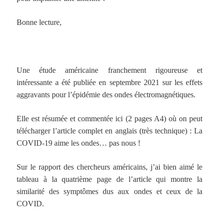
Bonne lecture,
Une étude américaine franchement rigoureuse et
intéressante a été publiée en septembre 2021 sur les effets
aggravants pour l’épidémie des ondes électromagnétiques.
Elle est résumée et commentée ici (2 pages A4) où on peut
télécharger l’article complet en anglais (très technique) : La
COVID-19 aime les ondes… pas nous !
Sur le rapport des chercheurs américains, j’ai bien aimé le
tableau à la quatrième page de l’article qui montre la
similarité des symptômes dus aux ondes et ceux de la
COVID.