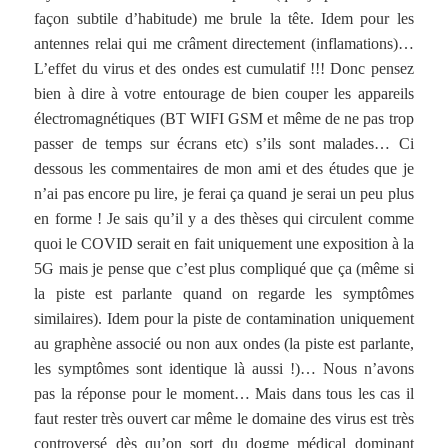
façon subtile d’habitude) me brule la tête. Idem pour les
antennes relai qui me crâment directement (inflamations)…
L’effet du virus et des ondes est cumulatif !!! Donc pensez
bien à dire à votre entourage de bien couper les appareils
électromagnétiques (BT WIFI GSM et même de ne pas trop
passer de temps sur écrans etc) s’ils sont malades… Ci
dessous les commentaires de mon ami et des études que je
n’ai pas encore pu lire, je ferai ça quand je serai un peu plus
en forme ! Je sais qu’il y a des thèses qui circulent comme
quoi le COVID serait en fait uniquement une exposition à la
5G mais je pense que c’est plus compliqué que ça (même si
la piste est parlante quand on regarde les symptômes
similaires). Idem pour la piste de contamination uniquement
au graphène associé ou non aux ondes (la piste est parlante,
les symptômes sont identique là aussi !)… Nous n’avons
pas la réponse pour le moment… Mais dans tous les cas il
faut rester très ouvert car même le domaine des virus est très
controversé dès qu’on sort du dogme médical dominant