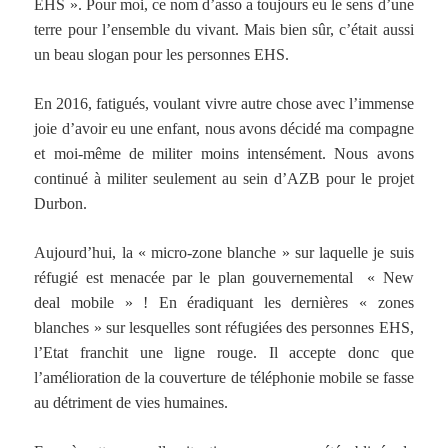
EHS ». Pour moi, ce nom d’asso a toujours eu le sens d’une
terre pour l’ensemble du vivant. Mais bien sûr, c’était aussi
un beau slogan pour les personnes EHS.
En 2016, fatigués, voulant vivre autre chose avec l’immense
joie d’avoir eu une enfant, nous avons décidé ma compagne
et moi-même de militer moins intensément. Nous avons
continué à militer seulement au sein d’AZB pour le projet
Durbon.
Aujourd’hui, la « micro-zone blanche » sur laquelle je suis
réfugié est menacée par le plan gouvernemental « New
deal mobile » ! En éradiquant les dernières « zones
blanches » sur lesquelles sont réfugiées des personnes EHS,
l’Etat franchit une ligne rouge. Il accepte donc que
l’amélioration de la couverture de téléphonie mobile se fasse
au détriment de vies humaines.