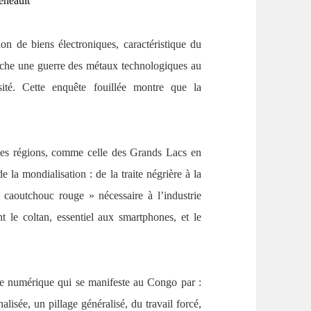
eneault
on de biens électroniques, caractéristique du
nche une guerre des métaux technologiques au
té. Cette enquête fouillée montre que la
 des régions, comme celle des Grands Lacs en
e la mondialisation : de la traite négrière à la
 caoutchouc rouge » nécessaire à l’industrie
 le coltan, essentiel aux smartphones, et le
ie numérique qui se manifeste au Congo par :
alisée, un pillage généralisé, du travail forcé,