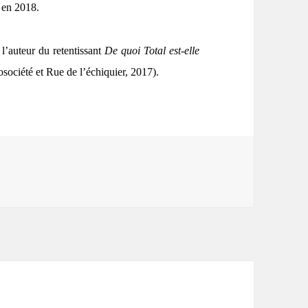
x en 2018.
l’auteur du retentissant
De quoi Total est-elle
osociété et Rue de l’échiquier, 2017).