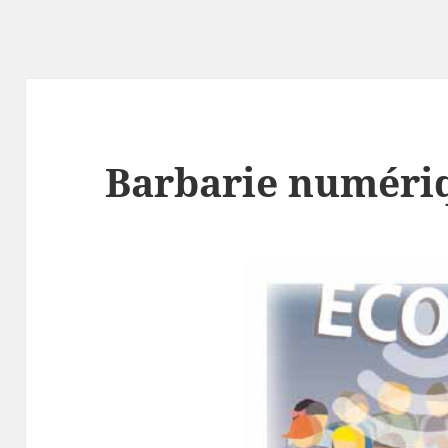
Barbarie numéri