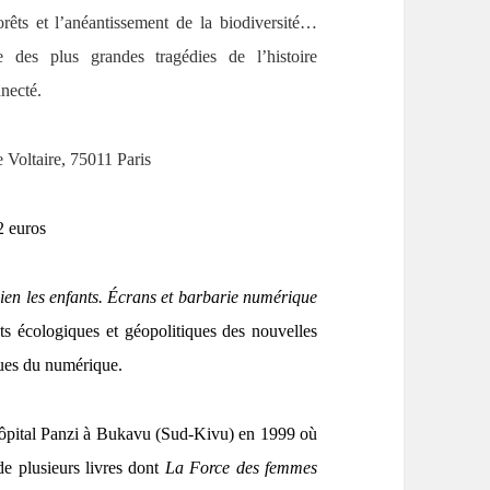
rêts et l’anéantissement de la biodiversité…
des plus grandes tragédies de l’histoire
necté.
 Voltaire, 75011 Paris
2 euros
en les enfants. Écrans et barbarie numérique
cts écologiques et géopolitiques des nouvelles
iques du numérique.
ôpital Panzi à Bukavu (Sud-Kivu) en 1999 où
de plusieurs livres dont
La Force des femmes