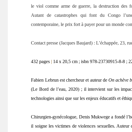
le viol comme arme de guerre, la destruction des fo
Autant de catastrophes qui font du Congo l’une 
contemporaine, le prix fort à payer pour un monde con
Contact presse (Jacques Baujard) : L’échappée, 23, rue
432 pages
|
14 x 20,5 cm ; isbn 978-23730915-8-8 ; 2
Fabien Lebrun
est c
hercheur et auteur de
On achève bi
(Le Bord de l’eau, 2020) ;
il
intervient sur les impa
technologies ainsi que sur les enjeux éducatifs et éth
Chirurgien-gynécologue, Denis Mukwege a fondé l’h
il soigne les victimes de violences sexuelles. Auteur 