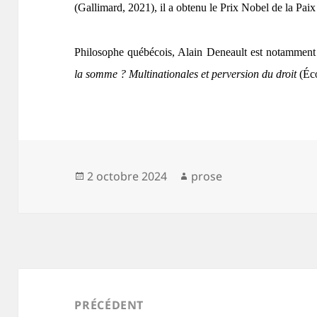
(Gallimard, 2021), il a obtenu le Prix Nobel de la Pai
Philosophe québécois, Alain Deneault est notamment 
la somme ? Multinationales et perversion
du droit
(Éc
Publié
Auteur
2 octobre 2024
prose
le
Navigation
de
PRÉCÉDENT