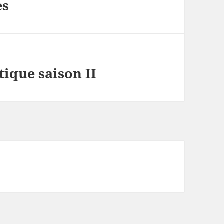
es
tique saison II