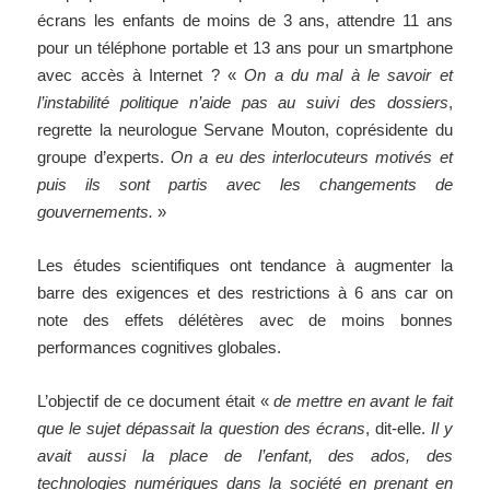
écrans les enfants de moins de 3 ans, attendre 11 ans
pour un téléphone portable et 13 ans pour un smartphone
avec accès à Internet ? «
On a du mal à le savoir et
l’instabilité politique n’aide pas au suivi des dossiers
,
regrette la neurologue Servane Mouton, coprésidente du
groupe d’experts.
On a eu des interlocuteurs motivés et
puis ils sont partis avec les changements de
gouvernements.
»
Les études scientifiques ont tendance à augmenter la
barre des exigences et des restrictions à 6 ans car on
note des effets délétères avec de moins bonnes
performances cognitives globales.
L’objectif de ce document était «
de mettre en avant le fait
que le sujet dépassait la question des écrans
, dit-elle.
Il y
avait aussi la place de l’enfant, des ados, des
technologies numériques dans la société en prenant en