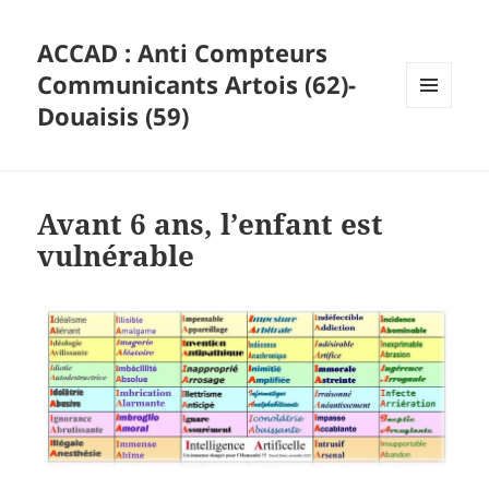
ACCAD : Anti Compteurs
Communicants Artois (62)-
Douaisis (59)
MENU
ET
WIDGETS
Avant 6 ans, l’enfant est
vulnérable