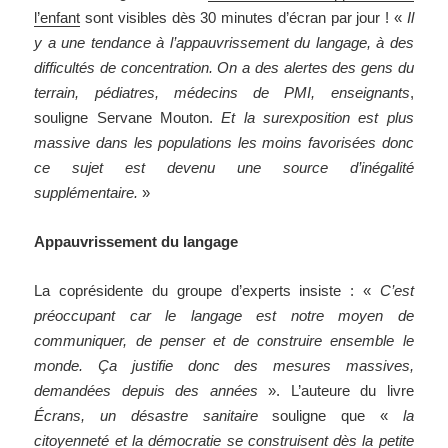
l’enfant
sont visibles dès 30 minutes d’écran par jour ! «
Il
y a une tendance à l’appauvrissement du langage, à des
difficultés de concentration. On a des alertes des gens du
terrain, pédiatres, médecins de PMI, enseignants
,
souligne Servane Mouton.
Et la surexposition est plus
massive dans les populations les moins favorisées donc
ce sujet est devenu une source d’inégalité
supplémentaire.
»
Appauvrissement du langage
La coprésidente du groupe d’experts insiste : «
C’est
préoccupant car le langage est notre moyen de
communiquer, de penser et de construire ensemble le
monde. Ça justifie donc des mesures massives,
demandées depuis des années
». L’auteure du livre
Écrans, un désastre sanitaire
souligne que «
la
citoyenneté et la démocratie se construisent dès la petite