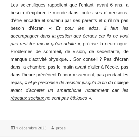
Les scientifiques rappellent que l’enfant, avant 6 ans, a
besoin d’explorer le monde dans toutes ses dimensions,
d’être encadré et soutenu par ses parents et qu’il n’a pas
besoin d’écran. «
Et pour les ados, il faut les
accompagner dans la gestion des écrans car ils ne vont
pas résister mieux qu’un adulte
», précise la neurologue.
Problèmes de sommeil, de vision, de sédentarité, de
manque d’activité physique… Son conseil ? Pas d’écran
dans la chambre, pas le matin avant d’aller à l’école, pas
dans l’heure précédent l’endormissement, pas pendant les
repas, «
et je préconise de résister jusqu’à la fin du collège
avant d’acheter un smartphone notamment car
les
réseaux sociaux
ne sont pas éthiques
».
Publié
Auteur
1 décembre 2025
prose
le