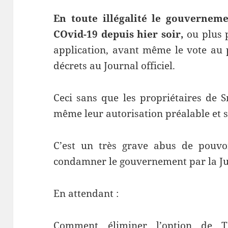
En toute illégalité le gouvernemen
COvid-19 depuis hier soir,
ou plus 
application, avant même le vote au 
décrets au Journal officiel.
Ceci sans que les propriétaires de 
même leur autorisation préalable et 
C’est un très grave abus de pouvoi
condamner le gouvernement par la Jus
En attendant :
Comment éliminer l’option de 