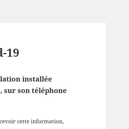
d-19
ation installée
 sur son téléphone
cevoir cette information,