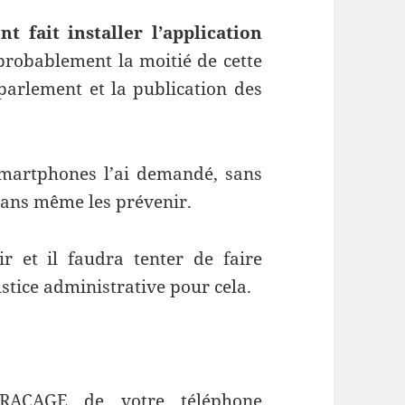
t fait installer l’application
probablement la moitié de cette
parlement et la publication des
Smartphones l’ai demandé, sans
sans même les prévenir.
r et il faudra tenter de faire
tice administrative pour cela.
TRAÇAGE de votre téléphone