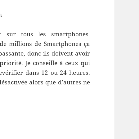
n
tit sur tous les smartphones.
s de millions de Smartphones ça
assante, donc ils doivent avoir
priorité. Je conseille à ceux qui
evérifier dans 12 ou 24 heures.
désactivée alors que d’autres ne
.