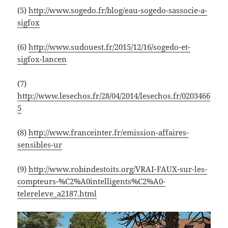
(5)
http://www.sogedo.fr/blog/eau-sogedo-sassocie-a-
sigfox
(6)
http://www.sudouest.fr/2015/12/16/sogedo-et-
sigfox-lancen
(7)
http://www.lesechos.fr/28/04/2014/lesechos.fr/0203466
5
(8)
http://www.franceinter.fr/emission-affaires-
sensibles-ur
(9)
http://www.robindestoits.org/VRAI-FAUX-sur-les-
compteurs-%C2%A0intelligents%C2%A0-
telereleve_a2187.html