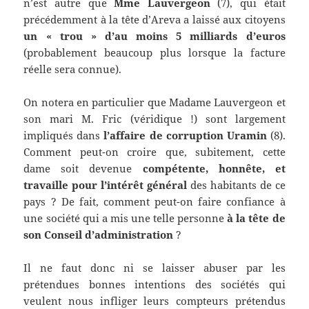
n’est autre que
Mme Lauvergeon
(7), qui était
précédemment à la tête d’Areva a laissé aux citoyens
un « trou » d’au moins 5 milliards d’euros
(probablement beaucoup plus lorsque la facture
réelle sera connue).
On notera en particulier que Madame Lauvergeon et
son mari M. Fric (véridique !) sont largement
impliqués dans
l’affaire de corruption Uramin
(8).
Comment peut-on croire que, subitement, cette
dame soit devenue
compétente, honnête, et
travaille pour l’intérêt général
des habitants de ce
pays ? De fait, comment peut-on faire confiance à
une société qui a mis une telle personne
à la tête de
son Conseil d’administration
?
Il ne faut donc ni se laisser abuser par les
prétendues bonnes intentions des sociétés qui
veulent nous infliger leurs compteurs prétendus