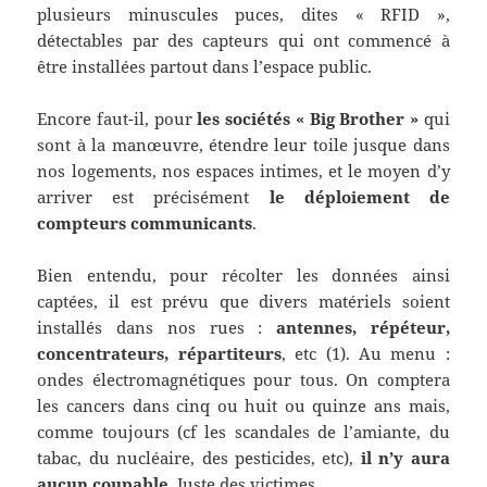
plusieurs minuscules puces, dites « RFID »,
détectables par des capteurs qui ont commencé à
être installées partout dans l’espace public.
Encore faut-il, pour
les sociétés « Big Brother »
qui
sont à la manœuvre, étendre leur toile jusque dans
nos logements, nos espaces intimes, et le moyen d’y
arriver est précisément
le déploiement de
compteurs communicants
.
Bien entendu, pour récolter les données ainsi
captées, il est prévu que divers matériels soient
installés dans nos rues :
antennes, répéteur,
concentrateurs, répartiteurs
, etc (1). Au menu :
ondes électromagnétiques pour tous. On comptera
les cancers dans cinq ou huit ou quinze ans mais,
comme toujours (cf les scandales de l’amiante, du
tabac, du nucléaire, des pesticides, etc),
il n’y aura
aucun coupable
. Juste des victimes.