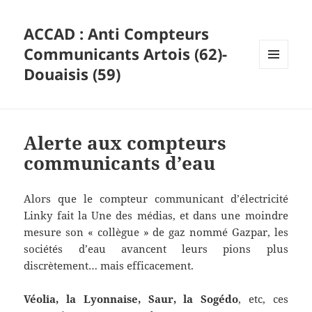
ACCAD : Anti Compteurs
Communicants Artois (62)-
Douaisis (59)
MENU
ET
WIDGETS
Alerte aux compteurs
communicants d’eau
Alors que le compteur communicant d’électricité
Linky fait la Une des médias, et dans une moindre
mesure son « collègue » de gaz nommé Gazpar, les
sociétés d’eau avancent leurs pions plus
discrètement… mais efficacement.
Véolia, la Lyonnaise, Saur, la Sogédo
, etc, ces