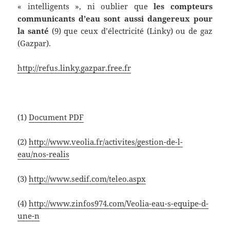
« intelligents », ni oublier que
les compteurs
communicants d’eau sont aussi dangereux pour
la santé
(9) que ceux d’électricité (Linky) ou de gaz
(Gazpar).
http://refus.linky.gazpar.free.fr
(1)
Document PDF
(2)
http://www.veolia.fr/activites/gestion-de-l-
eau/nos-realis
(3)
http://www.sedif.com/teleo.aspx
(4)
http://www.zinfos974.com/Veolia-eau-s-equipe-d-
une-n