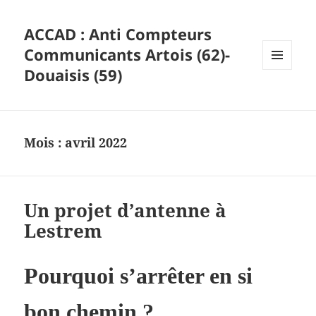
ACCAD : Anti Compteurs
Communicants Artois (62)-
Douaisis (59)
MENU
ET
WIDGETS
Mois :
avril 2022
Un projet d’antenne à
Lestrem
Pourquoi s’arrêter en si
bon chemin ?