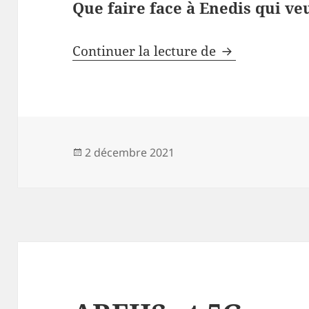
Que faire face à Enedis qui ve
Heures creuse
Continuer la lecture de
Publié
2 décembre 2021
le