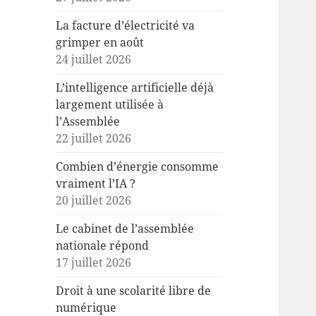
La facture d’électricité va
grimper en août
24 juillet 2026
L’intelligence artificielle déjà
largement utilisée à
l’Assemblée
22 juillet 2026
Combien d’énergie consomme
vraiment l’IA ?
20 juillet 2026
Le cabinet de l’assemblée
nationale répond
17 juillet 2026
Droit à une scolarité libre de
numérique