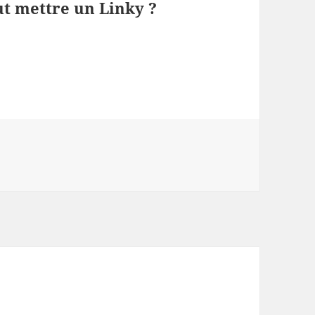
ut mettre un Linky ?
s en panne