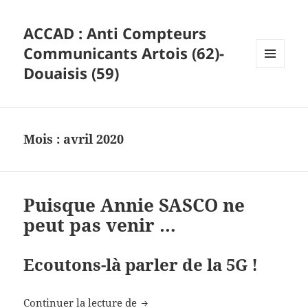
ACCAD : Anti Compteurs
Communicants Artois (62)-
Douaisis (59)
MENU
ET
WIDGETS
Mois :
avril 2020
Puisque Annie SASCO ne
peut pas venir …
Ecoutons-là parler de la 5G !
Puisque Annie SASCO ne peut pas
Continuer la lecture de