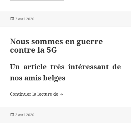
Publié
3 avril 2020
le
Nous sommes en guerre
contre la 5G
Un article très intéressant de
nos amis belges
Nous sommes en guerre contre la
Continuer la lecture de
Publié
2 avril 2020
le