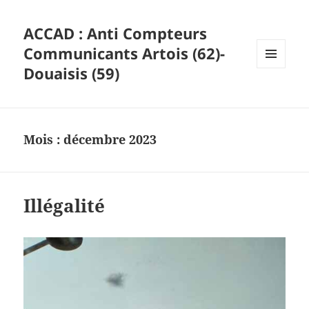
ACCAD : Anti Compteurs
Communicants Artois (62)-
Douaisis (59)
MENU
ET
WIDGETS
Mois :
décembre 2023
Illégalité