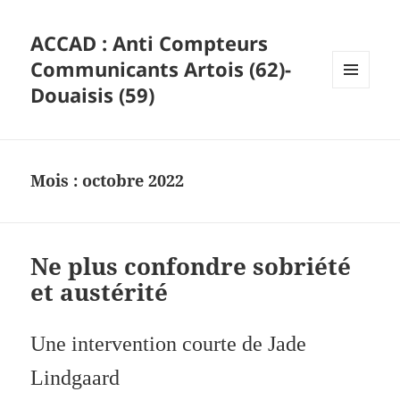
ACCAD : Anti Compteurs
Communicants Artois (62)-
Douaisis (59)
MENU
ET
WIDGETS
Mois :
octobre 2022
Ne plus confondre sobriété
et austérité
Une intervention courte de Jade
Lindgaard