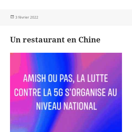
Publié
3 février 2022
le
Un restaurant en Chine