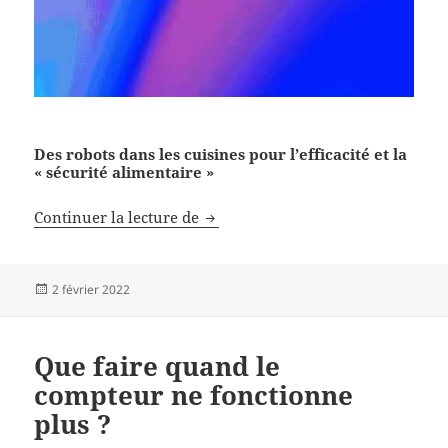
Des robots dans les cuisines pour l’efficacité et la
« sécurité alimentaire »
Un restaurant en Chine
Continuer la lecture de
Publié
2 février 2022
le
Que faire quand le
compteur ne fonctionne
plus ?