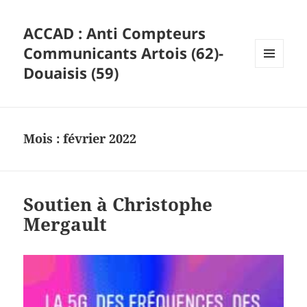
ACCAD : Anti Compteurs
Communicants Artois (62)-
Douaisis (59)
MENU
ET
WIDGETS
Mois :
février 2022
Soutien à Christophe
Mergault