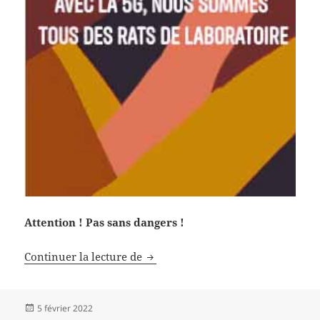
Attention ! Pas sans dangers !
Kits oreillettes
Continuer la lecture de
Publié
5 février 2022