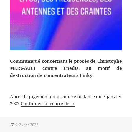
Communiqué concernant le procès de Christophe
MERGAULT contre Enedis, au motif de
destruction de concentrateurs Linky.
Après le jugement en première instance du 7 janvier
Soutien à Christophe Mergau
2022
Continuer la lecture de
Publié
9 février 2022
le