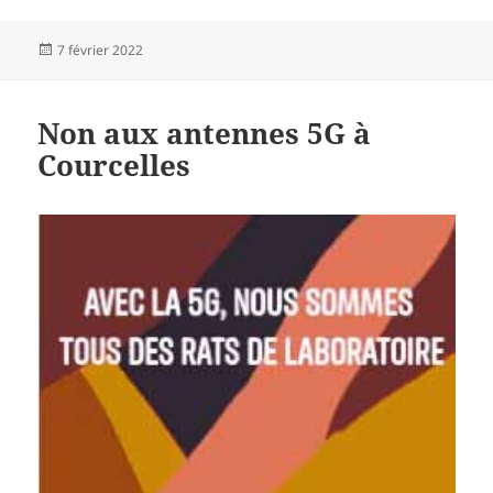
Publié
7 février 2022
le
Non aux antennes 5G à
Courcelles