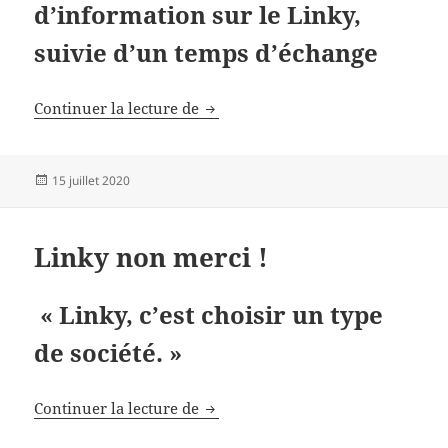
d’information sur le Linky,
suivie d’un temps d’échange
Ruminghem
Continuer la lecture de
Publié
15 juillet 2020
le
Linky non merci !
« Linky, c’est choisir un type
de société. »
Linky non merci !
Continuer la lecture de