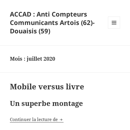
ACCAD : Anti Compteurs
Communicants Artois (62)-
Douaisis (59)
MENU
ET
WIDGETS
Mois :
juillet 2020
Mobile versus livre
Un superbe montage
Mobile versus livre
Continuer la lecture de